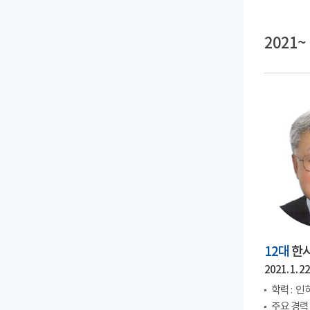
2021~
12대
한
2021. 1. 22.
학력 :
인
주요 경력 