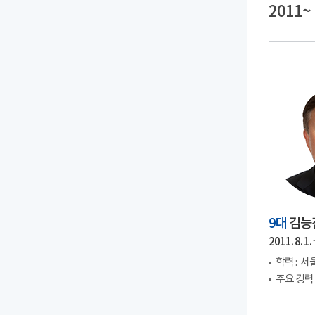
2011~
9대
김능
2011. 8. 1. 
학력 :
서울
주요 경력 