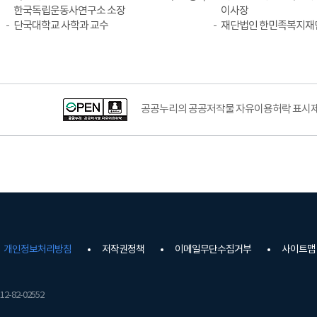
한국독립운동사연구소 소장
이사장
단국대학교 사학과 교수
재단법인 한민족복지재
공공누리의 공공저작물 자유이용허락 표시제도
개인정보처리방침
저작권정책
이메일무단수집거부
사이트맵
2-82-02552