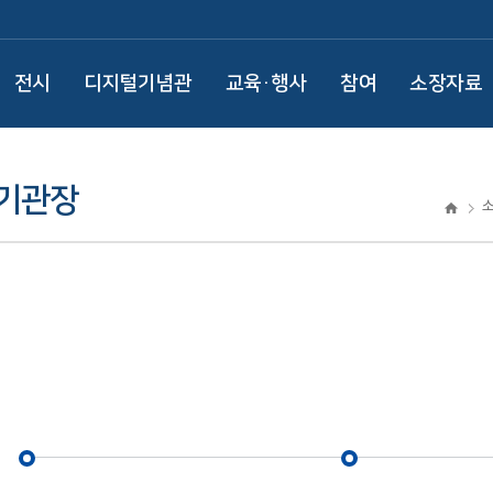
전시
디지털기념관
교육·행사
참여
소장자료
 기관장