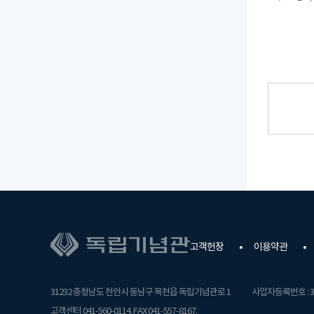
고객헌장
이용약관
31232 충청남도 천안시 동남구 목천읍 독립기념관로 1
사업자등록번호 : 31
고객센터 041-560-0114. FAX 041-557-8167.