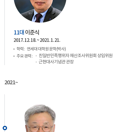
11대
이준식
2017. 12. 18. ~ 2021. 1. 21.
학력 :
연세대 대학원 문학(박사)
친일반민족행위자 재산조사위원회 상임위원
주요 경력 :
근현대사기념관 관장
2021~