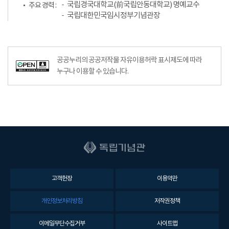
국립경국대학교(前국립안동대학교) 명예교수
주요 경력 :
국립대한민국임시정부기념관장
공공누리의 공공저작물 자유이용허락 표시제도에 따라
누구나 이용할 수 있습니다.
고객헌장
이용약관
개인정보처리방침
저작권정책
이메일무단수집거부
사이트맵