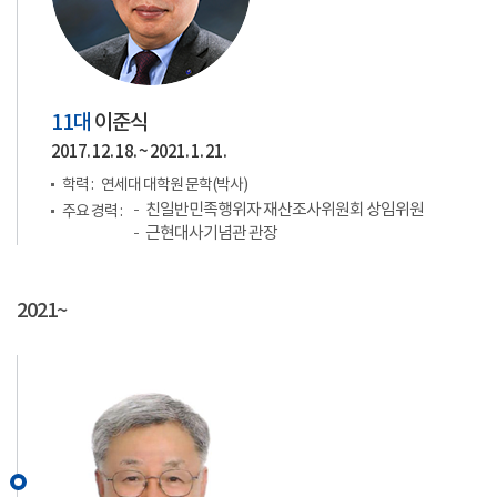
11대
이준식
2017. 12. 18. ~ 2021. 1. 21.
학력 :
연세대 대학원 문학(박사)
친일반민족행위자 재산조사위원회 상임위원
주요 경력 :
근현대사기념관 관장
2021~