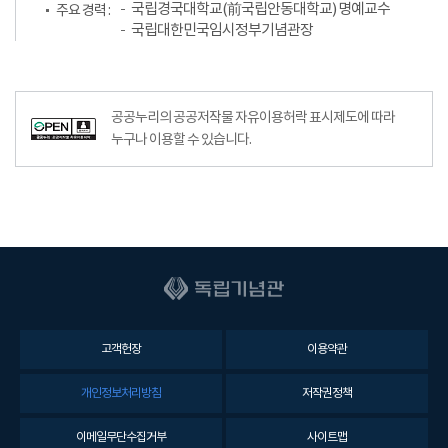
국립경국대학교(前국립안동대학교) 명예교수
주요 경력 :
국립대한민국임시정부기념관장
공공누리의 공공저작물 자유이용허락 표시제도에 따라
누구나 이용할 수 있습니다.
고객헌장
이용약관
개인정보처리방침
저작권정책
이메일무단수집거부
사이트맵