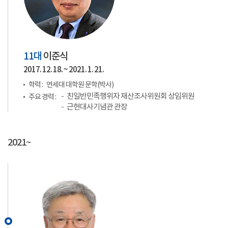
11대
이준식
2017. 12. 18. ~ 2021. 1. 21.
학력 :
연세대 대학원 문학(박사)
친일반민족행위자 재산조사위원회 상임위원
주요 경력 :
근현대사기념관 관장
2021~