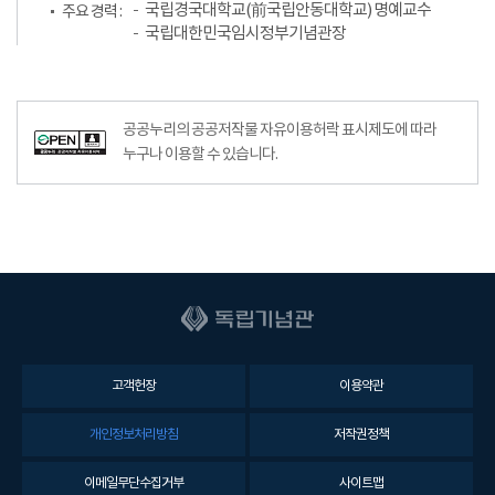
국립경국대학교(前국립안동대학교) 명예교수
주요 경력 :
국립대한민국임시정부기념관장
공공누리의 공공저작물 자유이용허락 표시제도에 따라
누구나 이용할 수 있습니다.
고객헌장
이용약관
개인정보처리방침
저작권정책
이메일무단수집거부
사이트맵