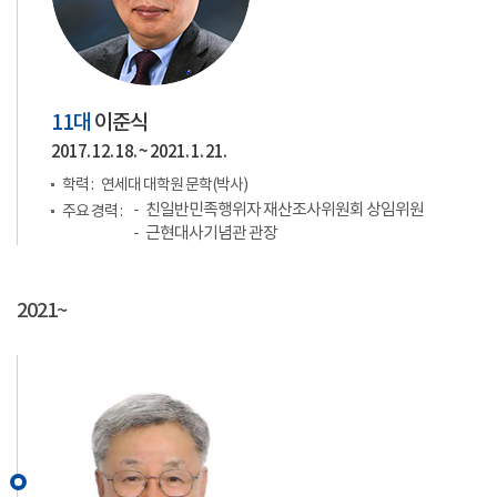
11대
이준식
2017. 12. 18. ~ 2021. 1. 21.
학력 :
연세대 대학원 문학(박사)
친일반민족행위자 재산조사위원회 상임위원
주요 경력 :
근현대사기념관 관장
2021~