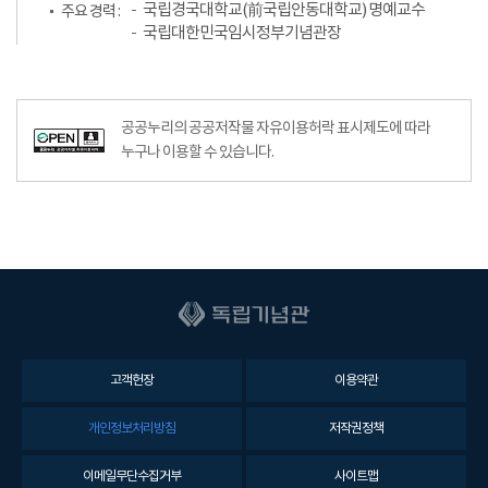
국립경국대학교(前국립안동대학교) 명예교수
주요 경력 :
국립대한민국임시정부기념관장
공공누리의 공공저작물 자유이용허락 표시제도에 따라
누구나 이용할 수 있습니다.
고객헌장
이용약관
개인정보처리방침
저작권정책
이메일무단수집거부
사이트맵