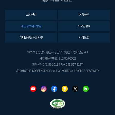
고객헌장
이용약관
개인정보처리방침
저작권정책
이메일무단수집거부
사이트맵
31232 충청남도 천안시 동남구 목천읍 독립기념관로 1
사업자등록번호 : 312-82-02552
고객센터 041-560-0114. FAX 041-557-8167.
ⓒ 2018 THE INDEPENDENCE HALL OF KOREA. ALL RIGHTS RESERVED.