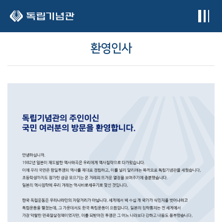
본문 바로가기
환영인사