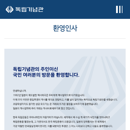
본문 바로가기
환영인사