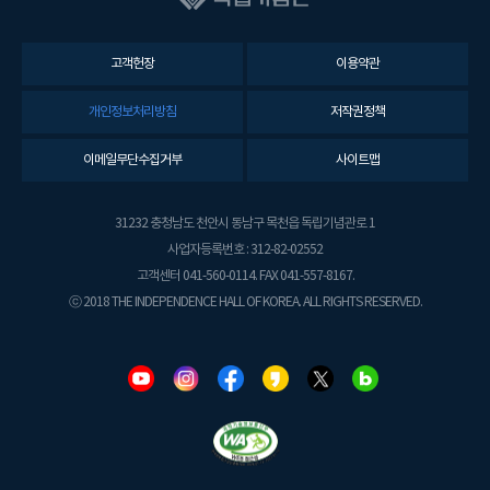
고객헌장
이용약관
개인정보처리방침
저작권정책
이메일무단수집거부
사이트맵
31232 충청남도 천안시 동남구 목천읍 독립기념관로 1
사업자등록번호 : 312-82-02552
고객센터 041-560-0114. FAX 041-557-8167.
ⓒ 2018 THE INDEPENDENCE HALL OF KOREA. ALL RIGHTS RESERVED.