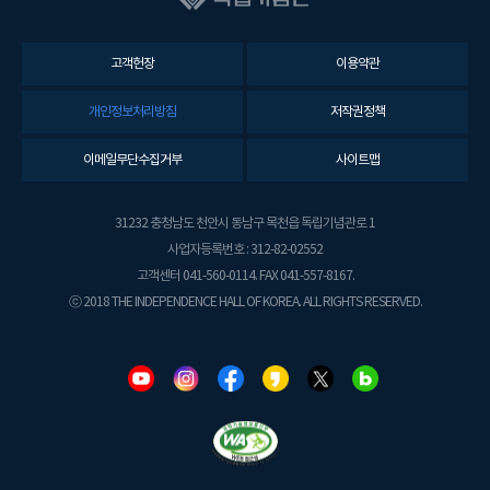
고객헌장
이용약관
개인정보처리방침
저작권정책
이메일무단수집거부
사이트맵
31232 충청남도 천안시 동남구 목천읍 독립기념관로 1
사업자등록번호 : 312-82-02552
고객센터 041-560-0114. FAX 041-557-8167.
ⓒ 2018 THE INDEPENDENCE HALL OF KOREA. ALL RIGHTS RESERVED.