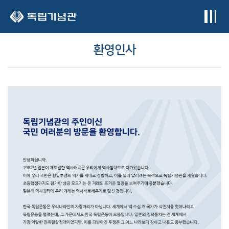
본문 바로가기
환영인사