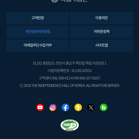
고객헌장
이용약관
개인정보처리방침
저작권정책
이메일무단수집거부
사이트맵
31232 충청남도 천안시 동남구 목천읍 독립기념관로 1
사업자등록번호 : 312-82-02552
고객센터 041-560-0114. FAX 041-557-8167.
ⓒ 2018 THE INDEPENDENCE HALL OF KOREA. ALL RIGHTS RESERVED.