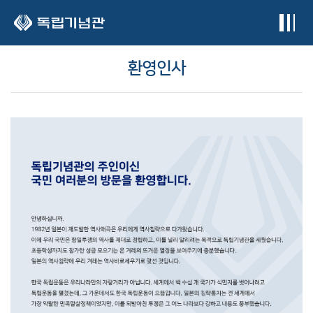
본문 바로가기
환영인사