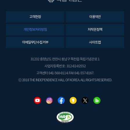
고객헌장
이용약관
개인정보처리방침
저작권정책
이메일무단수집거부
사이트맵
31232 충청남도 천안시 동남구 목천읍 독립기념관로 1
사업자등록번호 : 312-82-02552
고객센터 041-560-0114. FAX 041-557-8167.
ⓒ 2018 THE INDEPENDENCE HALL OF KOREA. ALL RIGHTS RESERVED.