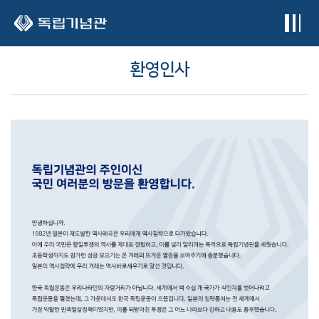
본문 바로가기
환영인사