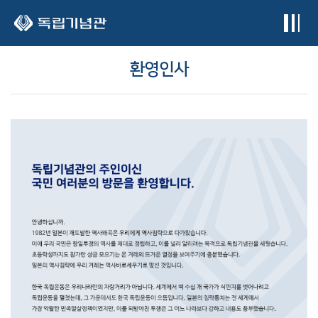
본문 바로가기
환영인사