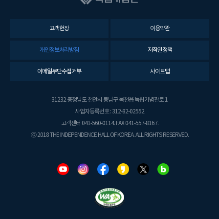
고객헌장
이용약관
개인정보처리방침
저작권정책
이메일무단수집거부
사이트맵
31232 충청남도 천안시 동남구 목천읍 독립기념관로 1
사업자등록번호 : 312-82-02552
고객센터 041-560-0114. FAX 041-557-8167.
ⓒ 2018 THE INDEPENDENCE HALL OF KOREA. ALL RIGHTS RESERVED.