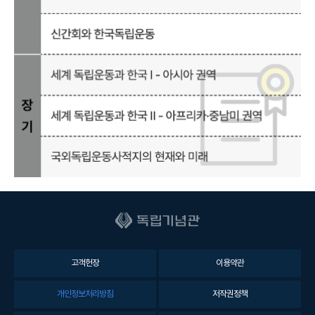
고객헌장
이용약관
개인정보처리방침
저작권정책