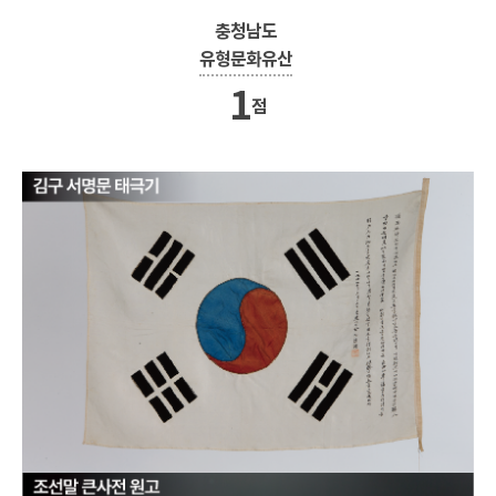
충청남도
유형문화유산
1
점