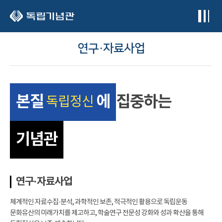
본문 바로가기
연구·자료사업
본질
에
집중하는
독립정신
기념관
연구·자료사업
체계적인 자료수집·분석, 과학적인 보존, 적극적인 활용으로 독립운동
문화유산의 미래가치를 제고하고, 학술연구 전문성 강화와 성과 확산을 통해