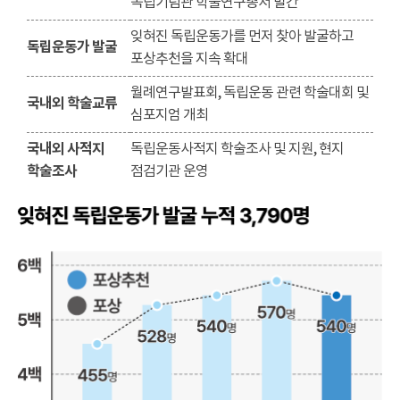
독립기념관 학술연구총서 발간
잊혀진 독립운동가를 먼저 찾아 발굴하고
독립운동가 발굴
포상추천을 지속 확대
월례연구발표회, 독립운동 관련 학술대회 및
국내외 학술교류
심포지엄 개최
국내외 사적지
독립운동사적지 학술조사 및 지원, 현지
학술조사
점검기관 운영