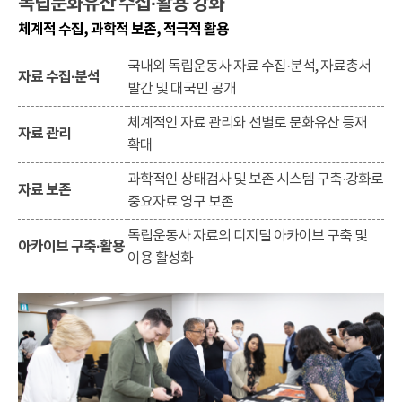
독립문화유산 수집·활용 강화
체계적 수집, 과학적 보존, 적극적 활용
국내외 독립운동사 자료 수집·분석, 자료총서
자료 수집·분석
발간 및 대국민 공개
체계적인 자료 관리와 선별로 문화유산 등재
자료 관리
확대
과학적인 상태검사 및 보존 시스템 구축·강화로
자료 보존
중요자료 영구 보존
독립운동사 자료의 디지털 아카이브 구축 및
아카이브 구축·활용
이용 활성화