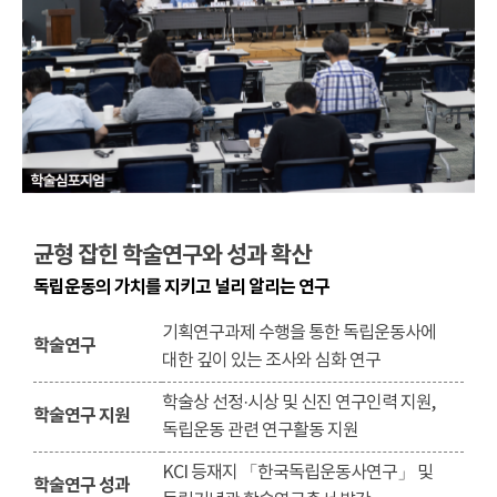
균형 잡힌 학술연구와 성과 확산
독립운동의 가치를 지키고 널리 알리는 연구
기획연구과제 수행을 통한 독립운동사에
학술연구
대한 깊이 있는 조사와 심화 연구
학술상 선정·시상 및 신진 연구인력 지원,
학술연구 지원
독립운동 관련 연구활동 지원
KCI 등재지 「한국독립운동사연구」 및
학술연구 성과