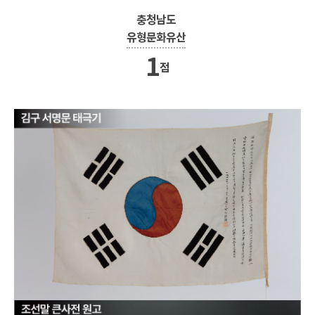
충청남도
유형문화유산
1
점