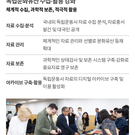
독립문화유산 수집·활용 강화
체계적 수집, 과학적 보존, 적극적 활용
국내외 독립운동사 자료 수집·분석, 자료총서
자료 수집·분석
발간 및 대국민 공개
체계적인 자료 관리와 선별로 문화유산 등재
자료 관리
확대
과학적인 상태검사 및 보존 시스템 구축·강화로
자료 보존
중요자료 영구 보존
독립운동사 자료의 디지털 아카이브 구축 및
아카이브 구축·활용
이용 활성화