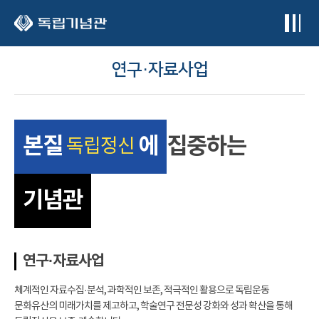
본문 바로가기
연구·자료사업
본질
에
집중하는
독립정신
기념관
연구·자료사업
체계적인 자료수집·분석, 과학적인 보존, 적극적인 활용으로 독립운동
문화유산의 미래가치를 제고하고, 학술연구 전문성 강화와 성과 확산을 통해