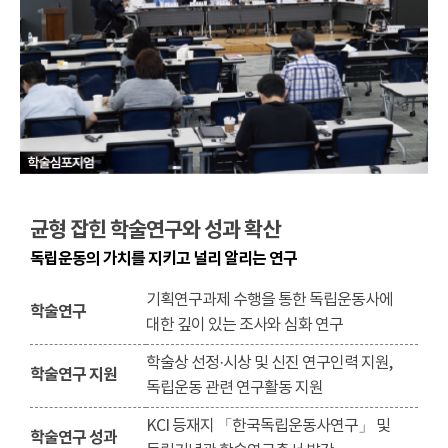
균형 잡힌 학술연구와 성과 확산
독립운동의 가치를 지키고 널리 알리는 연구
기획연구과제 수행을 통한 독립운동사에
학술연구
대한 깊이 있는 조사와 심화 연구
학술상 선정·시상 및 신진 연구인력 지원,
학술연구 지원
독립운동 관련 연구활동 지원
KCI 등재지 「한국독립운동사연구」 및
학술연구 성과