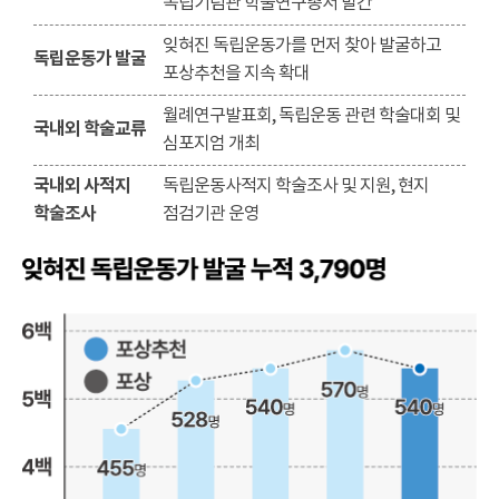
독립기념관 학술연구총서 발간
잊혀진 독립운동가를 먼저 찾아 발굴하고
독립운동가 발굴
포상추천을 지속 확대
월례연구발표회, 독립운동 관련 학술대회 및
국내외 학술교류
심포지엄 개최
국내외 사적지
독립운동사적지 학술조사 및 지원, 현지
학술조사
점검기관 운영