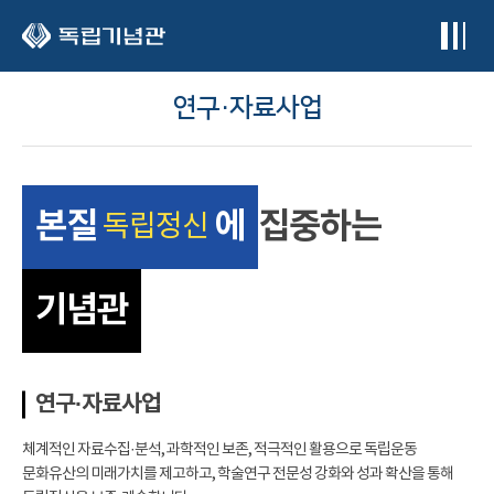
본문 바로가기
연구·자료사업
본질
에
집중하는
독립정신
기념관
연구·자료사업
체계적인 자료수집·분석, 과학적인 보존, 적극적인 활용으로 독립운동
문화유산의 미래가치를 제고하고, 학술연구 전문성 강화와 성과 확산을 통해