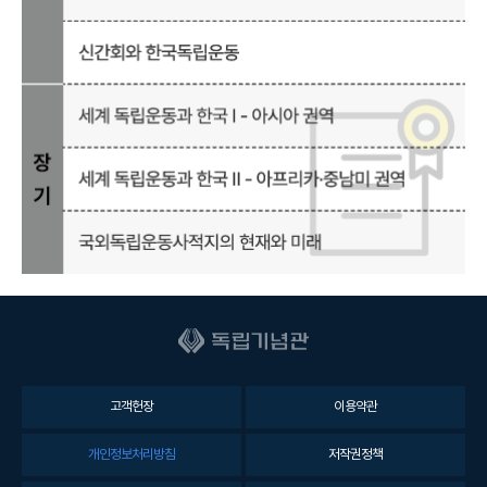
고객헌장
이용약관
개인정보처리방침
저작권정책