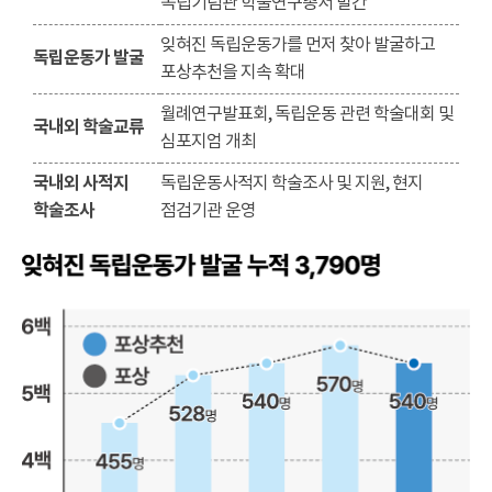
독립기념관 학술연구총서 발간
잊혀진 독립운동가를 먼저 찾아 발굴하고
독립운동가 발굴
포상추천을 지속 확대
월례연구발표회, 독립운동 관련 학술대회 및
국내외 학술교류
심포지엄 개최
국내외 사적지
독립운동사적지 학술조사 및 지원, 현지
학술조사
점검기관 운영