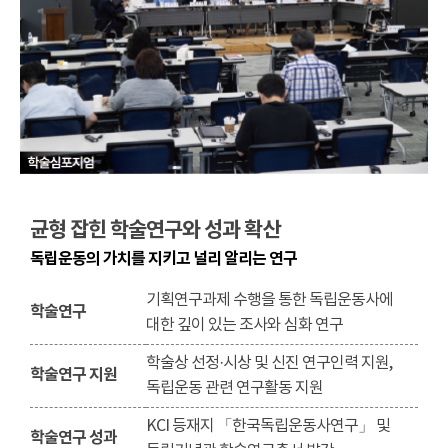
균형 잡힌 학술연구와 성과 확산
독립운동의 가치를 지키고 널리 알리는 연구
기획연구과제 수행을 통한 독립운동사에
학술연구
대한 깊이 있는 조사와 심화 연구
학술상 선정·시상 및 신진 연구인력 지원,
학술연구 지원
독립운동 관련 연구활동 지원
KCI 등재지 「한국독립운동사연구」 및
학술연구 성과