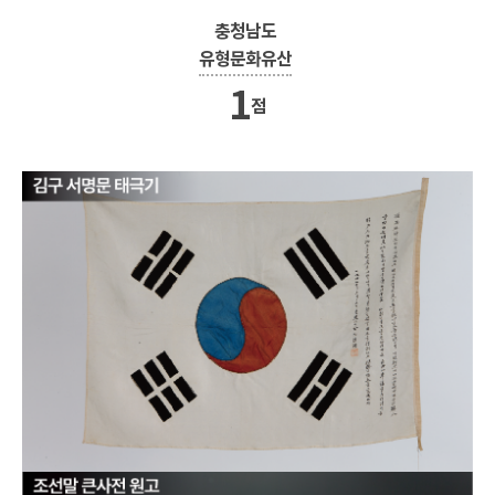
충청남도
유형문화유산
1
점