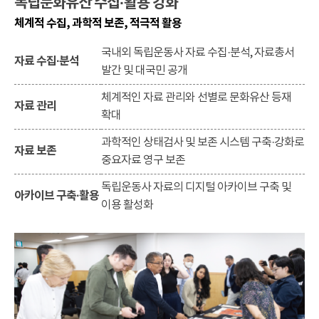
독립문화유산 수집·활용 강화
체계적 수집, 과학적 보존, 적극적 활용
국내외 독립운동사 자료 수집·분석, 자료총서
자료 수집·분석
발간 및 대국민 공개
체계적인 자료 관리와 선별로 문화유산 등재
자료 관리
확대
과학적인 상태검사 및 보존 시스템 구축·강화로
자료 보존
중요자료 영구 보존
독립운동사 자료의 디지털 아카이브 구축 및
아카이브 구축·활용
이용 활성화