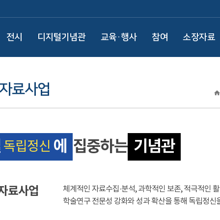
전시
디지털기념관
교육·행사
참여
소장자료
·자료사업
질
에
집중하는
기념관
독립정신
·자료사업
체계적인 자료수집·분석, 과학적인 보존, 적극적인 
학술연구 전문성 강화와 성과 확산을 통해 독립정신을