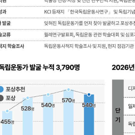
지원
학술상 선정·시상 및 신진 연구인력 지원, 독립운
성과
KCI 등재지 「한국독립운동사연구」 및 독립기
 발굴
잊혀진 독립운동가를 먼저 찾아 발굴하고 포상추
술교류
월례연구발표회, 독립운동 관련 학술대회 및 심포
적지 학술조사
독립운동사적지 학술조사 및 지원, 현지 점검기관