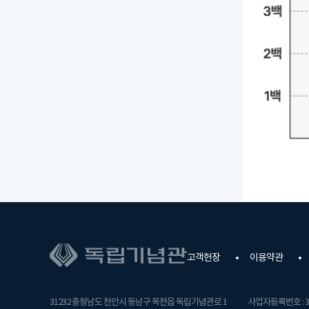
고객헌장
이용약관
31232 충청남도 천안시 동남구 목천읍 독립기념관로 1
사업자등록번호 : 31