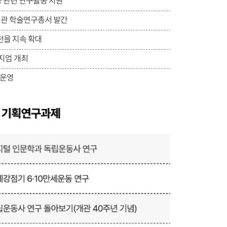
동 관련 연구활동 지원
념관 학술연구총서 발간
천을 지속 확대
지엄 개최
 운영