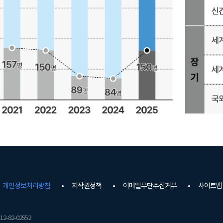
개인정보처리방침
저작권정책
이메일무단수집거부
사이트맵
2-82-02552