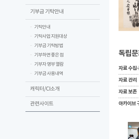
기부금 기탁안내
기탁안내
기탁사업 지원대상
기부금 기탁방법
독립문
기부하면 좋은 점
기부자 명부 열람
자료 수집
기부금 사용내역
자료 관리
캐릭터/CI소개
자료 보존
아카이브 
관련사이트