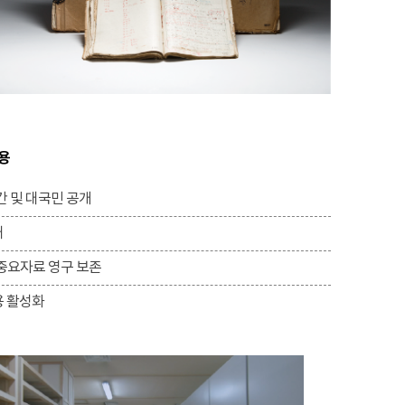
활용
간 및 대국민 공개
대
중요자료 영구 보존
용 활성화