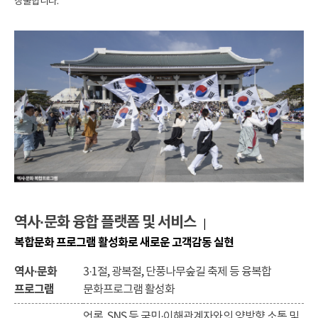
창출합니다.
역사·문화 융합 플랫폼 및 서비스
|
복합문화 프로그램 활성화로 새로운 고객감동 실현
역사·문화
3·1절, 광복절, 단풍나무숲길 축제 등 융복합
프로그램
문화프로그램 활성화
언론, SNS 등 국민·이해관계자와의 양방향 소통 및