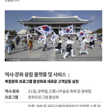
창출합니다.
역사·문화 융합 플랫폼 및 서비스
|
복합문화 프로그램 활성화로 새로운 고객감동 실현
역사·문화
3·1절, 광복절, 단풍나무숲길 축제 등 융복합
프로그램
문화프로그램 활성화
언론, SNS 등 국민·이해관계자와의 양방향 소통 및