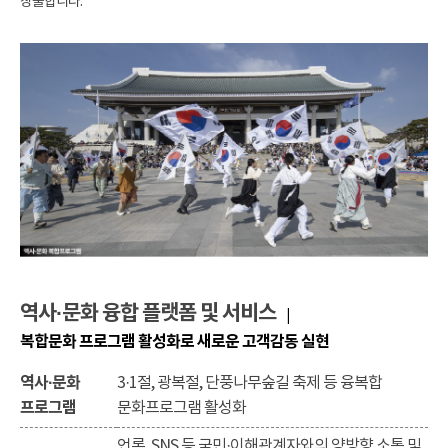
창출합니다.
역사·문화 융합 플랫폼 및 서비스
|
복합문화 프로그램 활성화로 새로운 고객감동 실현
역사·문화
3·1절, 광복절, 단풍나무숲길 축제 등 융복합
프로그램
문화프로그램 활성화
언론, SNS 등 국민·이해관계자와의 양방향 소통 및