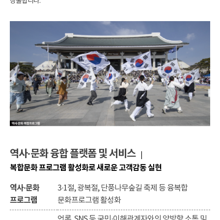
창출합니다.
역사·문화 융합 플랫폼 및 서비스
|
복합문화 프로그램 활성화로 새로운 고객감동 실현
역사·문화
3·1절, 광복절, 단풍나무숲길 축제 등 융복합
프로그램
문화프로그램 활성화
언론, SNS 등 국민·이해관계자와의 양방향 소통 및