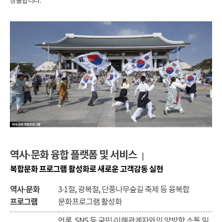
창출합니다.
역사·문화 융합 플랫폼 및 서비스
|
복합문화 프로그램 활성화로 새로운 고객감동 실현
역사·문화
3·1절, 광복절, 단풍나무숲길 축제 등 융복합
프로그램
문화프로그램 활성화
언론, SNS 등 국민·이해관계자와의 양방향 소통 및