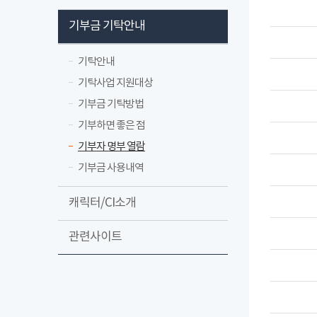
기부금 기탁안내
기탁안내
기탁사업 지원대상
기부금 기탁방법
기부하면 좋은 점
기부자 명부 열람
기부금 사용내역
캐릭터/CI소개
관련사이트