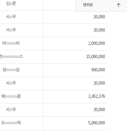
김○훈
1,133
맨위로
서○우
20,000
서○우
20,000
바○○○○비
2,000,000
한○○○○○○○스
15,000,000
성○○○○딩
900,000
서○우
20,000
에○○○○○콤
2,452,376
서○우
20,000
도○○○○○쳐
5,000,000