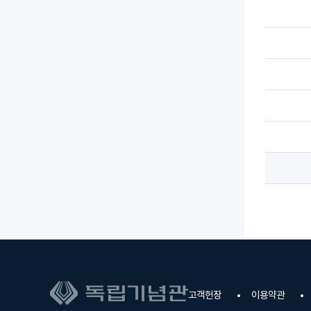
고객헌장
이용약관