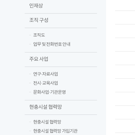
인재상
조직 구성
조직도
업무 및 전화번호 안내
주요 사업
연구·자료사업
전시·교육사업
문화사업·기관운영
현충시설 협력망
현충시설 협력망
현충시설 협력망 가입기관