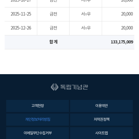
2025-10-27
금전
서○우
20,000
2025-11-25
금전
서○우
20,000
2025-12-26
금전
서○우
20,000
합 계
133,175,009
고객헌장
이용약관
개인정보처리방침
저작권정책
이메일무단수집거부
사이트맵