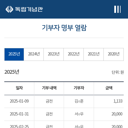
본문 바로가기
기부자 명부 열람
2025년
2024년
2023년
2022년
2021년
2020년
2025년
단위 : 원
일자
기부 내역
기부자
금액
2025-01-09
금전
김○훈
1,133
2025-01-31
금전
서○우
20,000
2025-02-25
금전
서○우
20,000