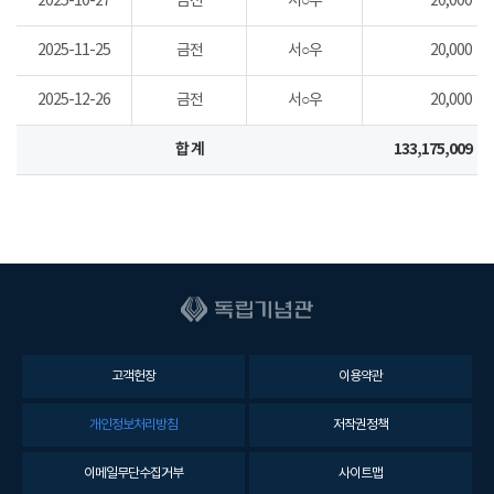
2025-10-27
금전
서○우
20,000
2025-11-25
금전
서○우
20,000
2025-12-26
금전
서○우
20,000
합 계
133,175,009
고객헌장
이용약관
개인정보처리방침
저작권정책
이메일무단수집거부
사이트맵