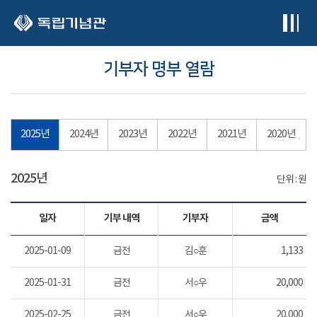
본문 바로가기
기부자 명부 열람
2025년
2024년
2023년
2022년
2021년
2020년
2025년
단위 : 원
일자
기부 내역
기부자
금액
2025-01-09
금전
김○훈
1,133
2025-01-31
금전
서○우
20,000
2025-02-25
금전
서○우
20,000