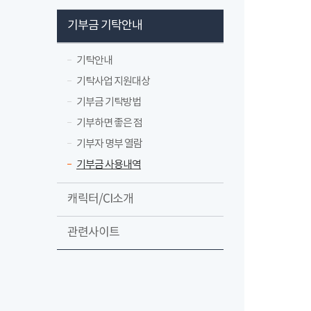
기부금 기탁안내
기탁안내
기탁사업 지원대상
기부금 기탁방법
기부하면 좋은 점
기부자 명부 열람
기부금 사용내역
캐릭터/CI소개
관련사이트