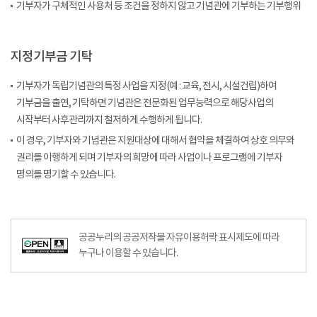
기부자가 구체적인 사용처 등 조건을 정하지 않고 기념관에 기부하는 기부행위
지정기부금 기탁
기부자가 독립기념관의 특정 사업을 지정(예 : 교육, 전시, 시설건립)하여
기부금을 출연, 기탁하면 기념관은 전문화된 업무능력으로 해당사업의
시작부터 사후관리까지 철저하게 수행하게 됩니다.
이 경우, 기부자와 기념관은 지원대상에 대해서 협약을 체결하여 상호 의무와
권리를 이행하게 되며 기부자의 희망에 따라 사업이나 프로그램에 기부자
명의를 명기할 수 있습니다.
공공누리공공저작물자유이용허락–출처표시이미지
공공누리의 공공저작물 자유이용허락 표시제도에 따라
누구나 이용할 수 있습니다.