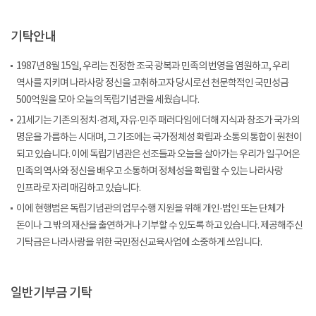
기탁안내
1987년 8월 15일, 우리는 진정한 조국 광복과 민족의 번영을 염원하고, 우리
역사를 지키며 나라사랑 정신을 고취하고자 당시로선 천문학적인 국민성금
500억원을 모아 오늘의 독립기념관을 세웠습니다.
21세기는 기존의 정치·경제, 자유·민주 패러다임에 더해 지식과 창조가 국가의
명운을 가름하는 시대며, 그 기조에는 국가정체성 확립과 소통의 통합이 원천이
되고 있습니다. 이에 독립기념관은 선조들과 오늘을 살아가는 우리가 일구어온
민족의 역사와 정신을 배우고 소통하며 정체성을 확립할 수 있는 나라사랑
인프라로 자리 매김하고 있습니다.
이에 현행법은 독립기념관의 업무수행 지원을 위해 개인·법인 또는 단체가
돈이나 그 밖의 재산을 출연하거나 기부할 수 있도록 하고 있습니다. 제공해주신
기탁금은 나라사랑을 위한 국민정신교육사업에 소중하게 쓰입니다.
일반기부금 기탁