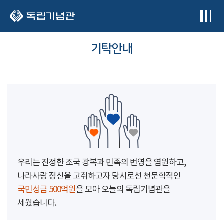
본문 바로가기
기탁안내
우리는 진정한 조국 광복과 민족의 번영을 염원하고,
나라사랑 정신을 고취하고자 당시로선 천문학적인
국민성금 500억원
을 모아 오늘의 독립기념관을
세웠습니다.