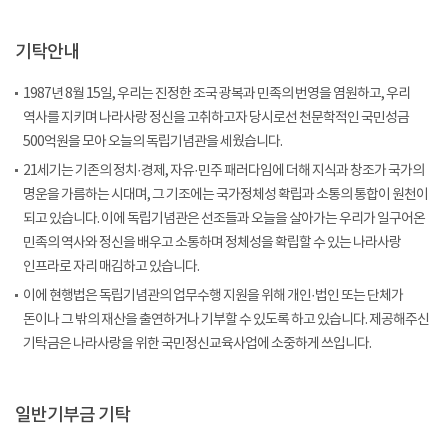
기탁안내
1987년 8월 15일, 우리는 진정한 조국 광복과 민족의 번영을 염원하고, 우리
역사를 지키며 나라사랑 정신을 고취하고자 당시로선 천문학적인 국민성금
500억원을 모아 오늘의 독립기념관을 세웠습니다.
21세기는 기존의 정치·경제, 자유·민주 패러다임에 더해 지식과 창조가 국가의
명운을 가름하는 시대며, 그 기조에는 국가정체성 확립과 소통의 통합이 원천이
되고 있습니다. 이에 독립기념관은 선조들과 오늘을 살아가는 우리가 일구어온
민족의 역사와 정신을 배우고 소통하며 정체성을 확립할 수 있는 나라사랑
인프라로 자리 매김하고 있습니다.
이에 현행법은 독립기념관의 업무수행 지원을 위해 개인·법인 또는 단체가
돈이나 그 밖의 재산을 출연하거나 기부할 수 있도록 하고 있습니다. 제공해주신
기탁금은 나라사랑을 위한 국민정신교육사업에 소중하게 쓰입니다.
일반기부금 기탁