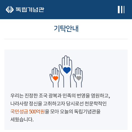
본문 바로가기
기탁안내
우리는 진정한 조국 광복과 민족의 번영을 염원하고,
나라사랑 정신을 고취하고자 당시로선 천문학적인
국민성금 500억원
을 모아 오늘의 독립기념관을
세웠습니다.