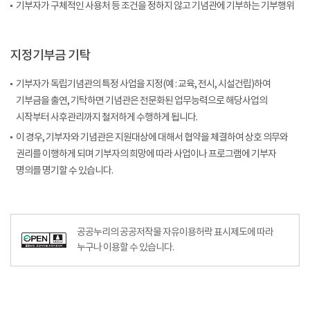
기부자가 구체적인 사용처 등 조건을 정하지 않고 기념관에 기부하는 기부행위
지정기부금 기탁
기부자가 독립기념관의 특정 사업을 지정(예 : 교육, 전시, 시설건립)하여
기부금을 출연, 기탁하면 기념관은 전문화된 업무능력으로 해당사업의
시작부터 사후관리까지 철저하게 수행하게 됩니다.
이 경우, 기부자와 기념관은 지원대상에 대해서 협약을 체결하여 상호 의무와
권리를 이행하게 되며 기부자의 희망에 따라 사업이나 프로그램에 기부자
명의를 명기할 수 있습니다.
공공누리공공저작물자유이용허락–출처표시이미지
공공누리의 공공저작물 자유이용허락 표시제도에 따라
누구나 이용할 수 있습니다.