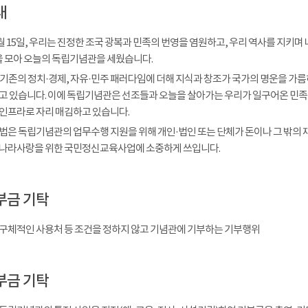
내
 8월 15일, 우리는 진정한 조국 광복과 민족의 번영을 염원하고, 우리 역사를 
을 모아 오늘의 독립기념관을 세웠습니다.
 기존의 정치·경제, 자유·민주 패러다임에 더해 지식과 창조가 국가의 명운을 가
고 있습니다. 이에 독립기념관은 선조들과 오늘을 살아가는 우리가 일구어온 민족
인프라로 자리 매김하고 있습니다.
법은 독립기념관의 업무수행 지원을 위해 개인·법인 또는 단체가 돈이나 그 밖의 
나라사랑을 위한 국민정신교육사업에 소중하게 쓰입니다.
부금 기탁
구체적인 사용처 등 조건을 정하지 않고 기념관에 기부하는 기부행위
부금 기탁