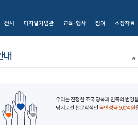
전시
디지털기념관
교육·행사
참여
소장자료
안내
우리는 진정한 조국 광복과 민족의 번영
당시로선 천문학적인
국민성금 500억원