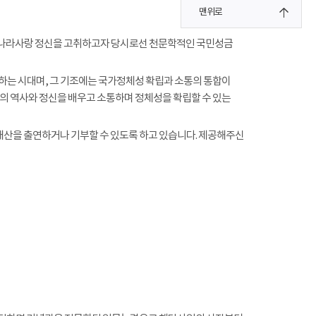
맨위로
지키며 나라사랑 정신을 고취하고자 당시로선 천문학적인 국민성금
름하는 시대며, 그 기조에는 국가정체성 확립과 소통의 통합이
의 역사와 정신을 배우고 소통하며 정체성을 확립할 수 있는
재산을 출연하거나 기부할 수 있도록 하고 있습니다. 제공해주신