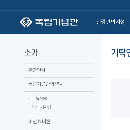
본문 바로가기
관람편의시설
소개
기탁
환영인사
독립기념관의 역사
주요 연혁
역대 기관장
미션 & 비전