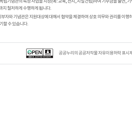
독립기념관의 특정 사업을 지정(예 : 교육, 전시, 시설건립)하여 기부금을 출연
지 철저하게 수행하게 됩니다.
 기부자와 기념관은 지원대상에 대해서 협약을 체결하여 상호 의무와 권리를 이행
기할 수 있습니다.
공공누리공공저작물자유이용허락–출처표시이미지
공공누리의 공공저작물 자유이용허락 표시제도