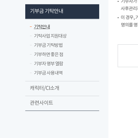
기부자가 
사후관리까
기부금 기탁안내
이 경우,
명의를 명
기탁안내
기탁사업 지원대상
기부금 기탁방법
기부하면 좋은 점
기부자 명부 열람
기부금 사용내역
캐릭터/CI소개
관련사이트