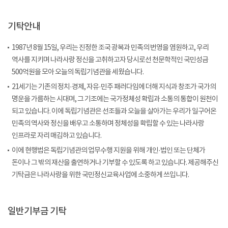
기탁안내
1987년 8월 15일, 우리는 진정한 조국 광복과 민족의 번영을 염원하고, 우리
역사를 지키며 나라사랑 정신을 고취하고자 당시로선 천문학적인 국민성금
500억원을 모아 오늘의 독립기념관을 세웠습니다.
21세기는 기존의 정치·경제, 자유·민주 패러다임에 더해 지식과 창조가 국가의
명운을 가름하는 시대며, 그 기조에는 국가정체성 확립과 소통의 통합이 원천이
되고 있습니다. 이에 독립기념관은 선조들과 오늘을 살아가는 우리가 일구어온
민족의 역사와 정신을 배우고 소통하며 정체성을 확립할 수 있는 나라사랑
인프라로 자리 매김하고 있습니다.
이에 현행법은 독립기념관의 업무수행 지원을 위해 개인·법인 또는 단체가
돈이나 그 밖의 재산을 출연하거나 기부할 수 있도록 하고 있습니다. 제공해주신
기탁금은 나라사랑을 위한 국민정신교육사업에 소중하게 쓰입니다.
일반기부금 기탁