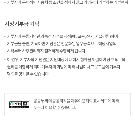
기부자가 구체적인 사용처 등 조건을 정하지 않고 기념관에 기부하는 기부행위
지정기부금 기탁
기부자가 독립기념관의 특정 사업을 지정(예 : 교육, 전시, 시설건립)하여
기부금을 출연, 기탁하면 기념관은 전문화된 업무능력으로 해당사업의
시작부터 사후관리까지 철저하게 수행하게 됩니다.
이 경우, 기부자와 기념관은 지원대상에 대해서 협약을 체결하여 상호 의무와
권리를 이행하게 되며 기부자의 희망에 따라 사업이나 프로그램에 기부자
명의를 명기할 수 있습니다.
공공누리공공저작물자유이용허락–출처표시이미지
공공누리의 공공저작물 자유이용허락 표시제도에 따라
누구나 이용할 수 있습니다.