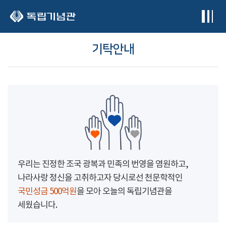
본문 바로가기
기탁안내
우리는 진정한 조국 광복과 민족의 번영을 염원하고,
나라사랑 정신을 고취하고자 당시로선 천문학적인
국민성금 500억원
을 모아 오늘의 독립기념관을
세웠습니다.