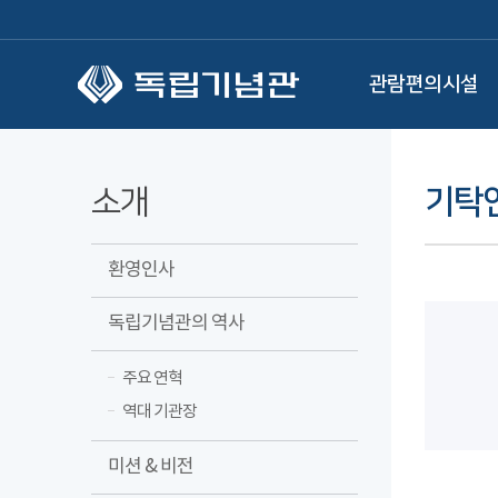
본문 바로가기
관람편의시설
소개
기탁
환영인사
독립기념관의 역사
주요 연혁
역대 기관장
미션 & 비전