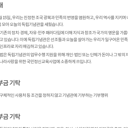
내
 8월 15일, 우리는 진정한 조국 광복과 민족의 번영을 염원하고, 우리 역사를 
을 모아 오늘의 독립기념관을 세웠습니다.
 기존의 정치·경제, 자유·민주 패러다임에 더해 지식과 창조가 국가의 명운을 가
고 있습니다. 이에 독립기념관은 선조들과 오늘을 살아가는 우리가 일구어온 민족
인프라로 자리 매김하고 있습니다.
법은 독립기념관의 업무수행 지원을 위해 개인·법인 또는 단체가 돈이나 그 밖의 
나라사랑을 위한 국민정신교육사업에 소중하게 쓰입니다.
부금 기탁
구체적인 사용처 등 조건을 정하지 않고 기념관에 기부하는 기부행위
부금 기탁