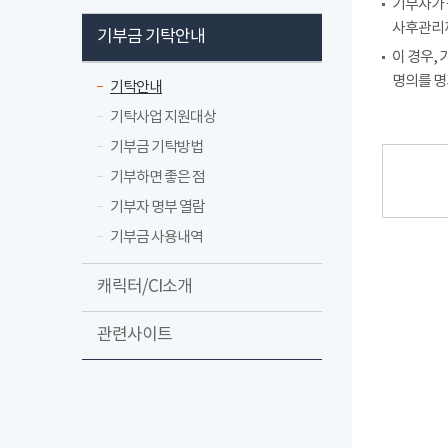
기부자가 
사후관리까
기부금 기탁안내
이 경우,
명의를 명
기탁안내
기탁사업 지원대상
기부금 기탁방법
기부하면 좋은 점
기부자 명부 열람
기부금 사용내역
캐릭터/CI소개
관련사이트