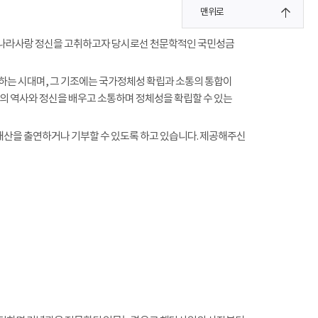
맨위로
지키며 나라사랑 정신을 고취하고자 당시로선 천문학적인 국민성금
름하는 시대며, 그 기조에는 국가정체성 확립과 소통의 통합이
의 역사와 정신을 배우고 소통하며 정체성을 확립할 수 있는
재산을 출연하거나 기부할 수 있도록 하고 있습니다. 제공해주신