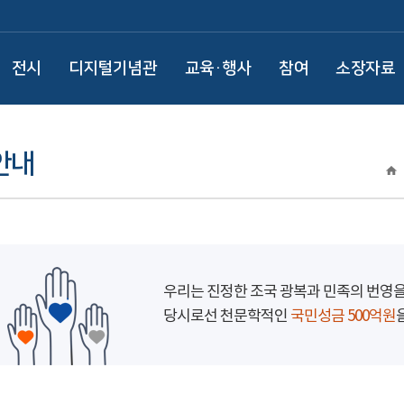
전시
디지털기념관
교육·행사
참여
소장자료
안내
우리는 진정한 조국 광복과 민족의 번영
당시로선 천문학적인
국민성금 500억원