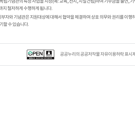
독립기념관의 특정 사업을 지정(예 : 교육, 전시, 시설건립)하여 기부금을 출연
지 철저하게 수행하게 됩니다.
 기부자와 기념관은 지원대상에 대해서 협약을 체결하여 상호 의무와 권리를 이행
기할 수 있습니다.
공공누리공공저작물자유이용허락–출처표시이미지
공공누리의 공공저작물 자유이용허락 표시제도