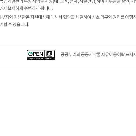
독립기념관의 특정 사업을 지정(예 : 교육, 전시, 시설건립)하여 기부금을 출연
지 철저하게 수행하게 됩니다.
 기부자와 기념관은 지원대상에 대해서 협약을 체결하여 상호 의무와 권리를 이행
기할 수 있습니다.
공공누리공공저작물자유이용허락–출처표시이미지
공공누리의 공공저작물 자유이용허락 표시제도