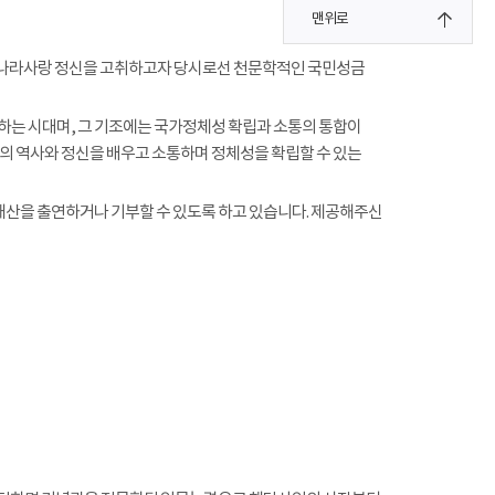
맨위로
지키며 나라사랑 정신을 고취하고자 당시로선 천문학적인 국민성금
름하는 시대며, 그 기조에는 국가정체성 확립과 소통의 통합이
의 역사와 정신을 배우고 소통하며 정체성을 확립할 수 있는
재산을 출연하거나 기부할 수 있도록 하고 있습니다. 제공해주신