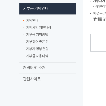
기부자가 
사후관리까
기부금 기탁안내
이 경우,
명의를 명
기탁안내
기탁사업 지원대상
기부금 기탁방법
기부하면 좋은 점
기부자 명부 열람
기부금 사용내역
캐릭터/CI소개
관련사이트