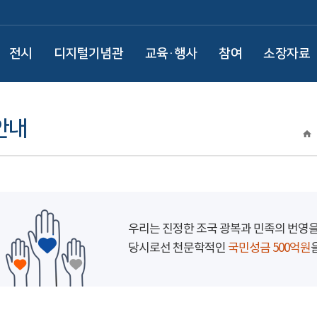
전시
디지털기념관
교육·행사
참여
소장자료
안내
우리는 진정한 조국 광복과 민족의 번영
당시로선 천문학적인
국민성금 500억원