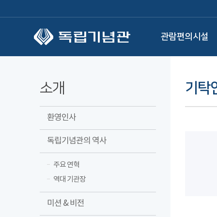
본문 바로가기
관람편의시설
소개
기탁
환영인사
독립기념관의 역사
주요 연혁
역대 기관장
미션 & 비전