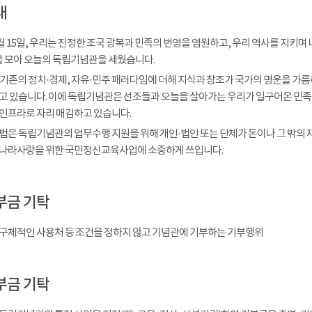
내
 8월 15일, 우리는 진정한 조국 광복과 민족의 번영을 염원하고, 우리 역사를 
을 모아 오늘의 독립기념관을 세웠습니다.
 기존의 정치·경제, 자유·민주 패러다임에 더해 지식과 창조가 국가의 명운을 가
고 있습니다. 이에 독립기념관은 선조들과 오늘을 살아가는 우리가 일구어온 민족
인프라로 자리 매김하고 있습니다.
법은 독립기념관의 업무수행 지원을 위해 개인·법인 또는 단체가 돈이나 그 밖의 
나라사랑을 위한 국민정신교육사업에 소중하게 쓰입니다.
부금 기탁
구체적인 사용처 등 조건을 정하지 않고 기념관에 기부하는 기부행위
부금 기탁