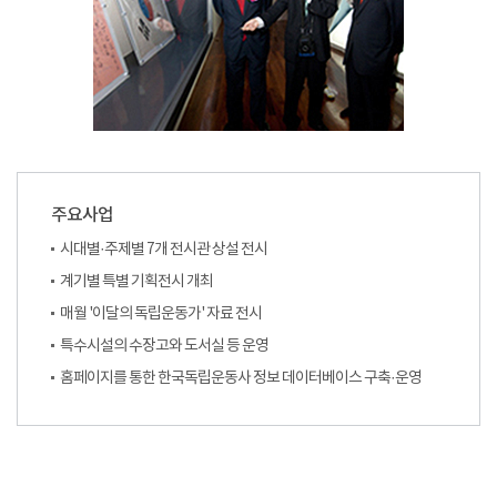
주요사업
시대별·주제별 7개 전시관 상설 전시
계기별 특별 기획전시 개최
매월 '이달의 독립운동가' 자료 전시
특수시설의 수장고와 도서실 등 운영
홈페이지를 통한 한국독립운동사 정보 데이터베이스 구축·운영