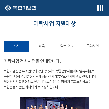
본문 바로가기
기탁사업 지원대상
전시
교육
학술·연구
문화시설
기탁사업 전시사업을 안내합니다.
독립기념관은 우리 민족의 국난극복사와 독립운동사를 시대별·주제별로
구분하여 6개의 상설전시관에 첨단 전시기법으로 전시하고 있으며, 1개의
체험전시관을 운영하고 있습니다. 또한 9만여 점의 자료를 소장하고 있는
독립운동사 관련 최대의 자료 소장처입니다.