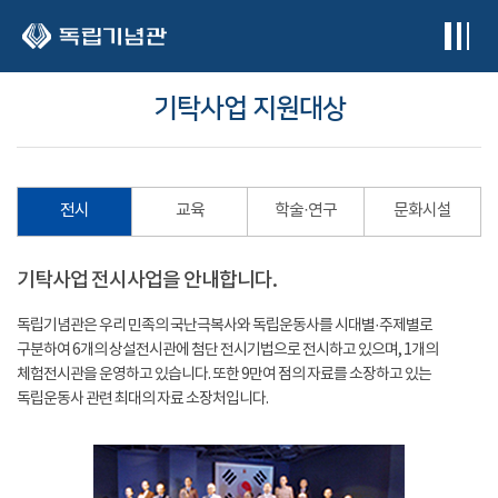
본문 바로가기
기탁사업 지원대상
전시
교육
학술·연구
문화시설
기탁사업 전시사업을 안내합니다.
독립기념관은 우리 민족의 국난극복사와 독립운동사를 시대별·주제별로
구분하여 6개의 상설전시관에 첨단 전시기법으로 전시하고 있으며, 1개의
체험전시관을 운영하고 있습니다. 또한 9만여 점의 자료를 소장하고 있는
독립운동사 관련 최대의 자료 소장처입니다.