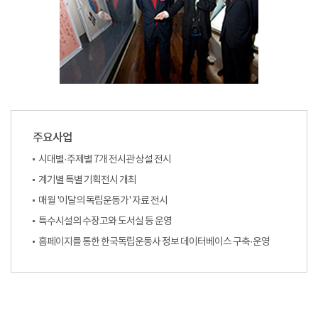
주요사업
시대별·주제별 7개 전시관 상설 전시
계기별 특별 기획전시 개최
매월 '이달의 독립운동가' 자료 전시
특수시설의 수장고와 도서실 등 운영
홈페이지를 통한 한국독립운동사 정보 데이터베이스 구축·운영