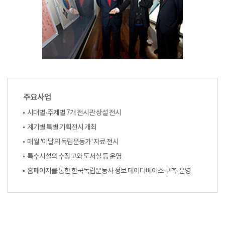
주요사업
시대별·주제별 7개 전시관 상설 전시
계기별 특별 기획전시 개최
매월 '이달의 독립운동가' 자료 전시
특수시설의 수장고와 도서실 등 운영
홈페이지를 통한 한국독립운동사 정보 데이터베이스 구축·운영