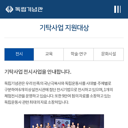
본문 바로가기
기탁사업 지원대상
전시
교육
학술·연구
문화시설
기탁사업 전시사업을 안내합니다.
독립기념관은 우리 민족의 국난극복사와 독립운동사를 시대별·주제별로
구분하여 6개의 상설전시관에 첨단 전시기법으로 전시하고 있으며, 1개의
체험전시관을 운영하고 있습니다. 또한 9만여 점의 자료를 소장하고 있는
독립운동사 관련 최대의 자료 소장처입니다.