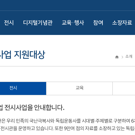
전시
디지털기념관
교육·행사
참여
소장자료
사업 지원대상
소개
전시
교육
 전시사업을 안내합니다.
은 우리 민족의 국난극복사와 독립운동사를 시대별·주제별로 구분하여 6
험전시관을 운영하고 있습니다. 또한 9만여 점의 자료를 소장하고 있는 독