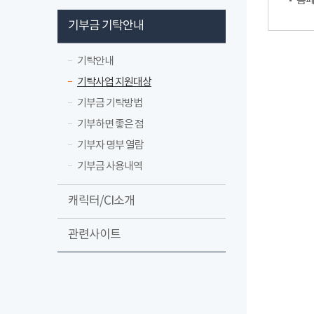
홈페
기부금 기탁안내
기탁안내
기탁사업 지원대상
기부금 기탁방법
기부하면 좋은 점
기부자 명부 열람
기부금 사용내역
캐릭터/CI소개
관련사이트