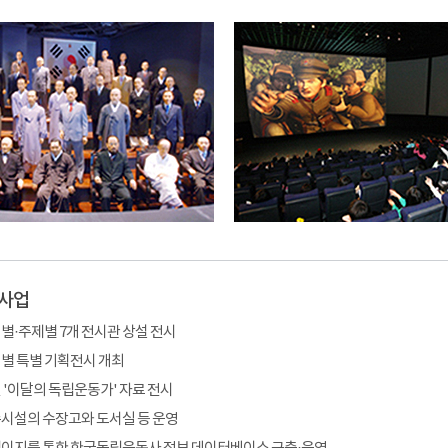
사업
별·주제별 7개 전시관 상설 전시
별 특별 기획전시 개최
 '이달의 독립운동가' 자료 전시
시설의 수장고와 도서실 등 운영