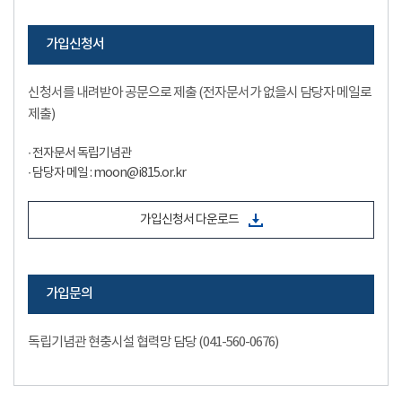
가입신청서
신청서를 내려받아 공문으로 제출 (전자문서가 없을시 담당자 메일로
제출)
∙ 전자문서 독립기념관
∙ 담당자 메일 : moon@i815.or.kr
가입신청서 다운로드
가입문의
독립기념관 현충시설 협력망 담당 (041-560-0676)