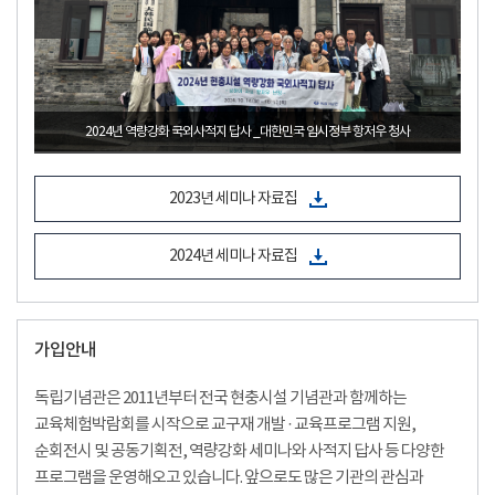
업의
2024년 역량강화 국외사적지 답사 _대한민국 임시정부 항저우 청사
2023년 세미나 자료집
2024년 세미나 자료집
가입안내
독립기념관은 2011년부터 전국 현충시설 기념관과 함께하는
교육체험박람회를 시작으로 교구재 개발 · 교육프로그램 지원,
순회전시 및 공동기획전, 역량강화 세미나와 사적지 답사 등 다양한
프로그램을 운영해오고 있습니다. 앞으로도 많은 기관의 관심과