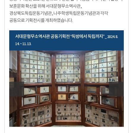
보훈문화 확산을 위해 서대문형무소역사관,
경상북도독립운동기념관, 나주학생독립운동기념관과 각각
공동으로 기획전시를 개최하였습니다.
서대문형무소역사관 공동기획전 “독방에서 독립까지”
_ 2024. 8.
14. ~ 11. 13.