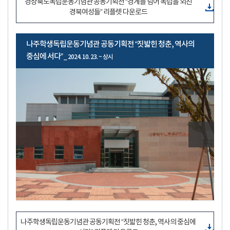
경상북도독립운동기념관 공동기획전 “경계를 넘어 독립을 외친
경북여성들” 리플렛 다운로드
나주학생독립운동기념관 공동기획전 “짓밟힌 청춘, 역사의
중심에 서다”
_ 2024. 10. 23. ~ 상시
나주학생독립운동기념관 공동기획전 “짓밟힌 청춘, 역사의 중심에