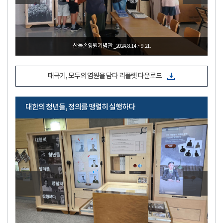
산돌손양원기념관
_2024. 8. 14. ~ 9. 21.
태극기, 모두의 염원을 담다 리플렛 다운로드
대한의 청년들, 정의를 맹렬히 실행하다