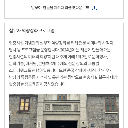
말모이, 한글을 지키다 리플렛 다운로드
실무자 역량강화 프로그램
현충시설 기념관의 실무자 역량강화를 위해 전문 세미나와 사적지
답사 등 프로그램을 운영합니다. 2024년에는 ‘새롭게 만들어가는
현충시설의 미래와 희망’이란 대주제 아래 1박 2일로 문화행사,
문화기술, 마케팅, 콘텐츠 4개 주제의 전문 강의와 그룹별
스터디워크를 진행하였습니다. 또한 중국 상하이 · 자싱 · 항저우 ·
난징의 독립운동 사적지 및 유관기관 탐방으로 현충시설 실무자 대상
맞춤형 현장교육을 제공하였습니다.