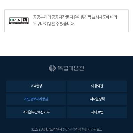
공공누리공공저작물자유이용허락–출처표시이미지
공공누리의 공공저작물 자유이용허락 표시제도에 따라
누구나 이용할 수 있습니다.
고객헌장
이용약관
개인정보처리방침
저작권정책
이메일무단수집거부
사이트맵
31232 충청남도 천안시 동남구 목천읍 독립기념관로 1