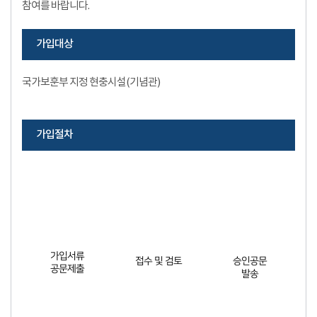
참여를 바랍니다.
가입대상
국가보훈부 지정 현충시설(기념관)
가입절차
가입서류
접수 및 검토
승인공문
공문제출
발송