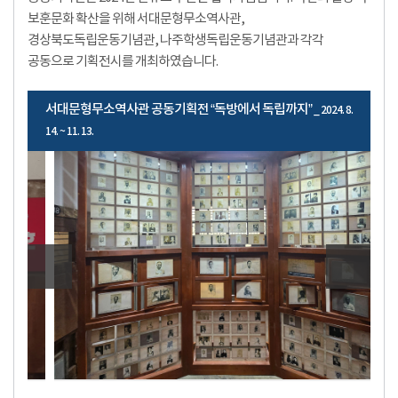
보훈문화 확산을 위해 서대문형무소역사관,
경상북도독립운동기념관, 나주학생독립운동기념관과 각각
공동으로 기획전시를 개최하였습니다.
서대문형무소역사관 공동기획전 “독방에서 독립까지”
_ 2024. 8.
14. ~ 11. 13.