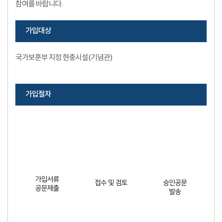
참여를 바랍니다.
가입대상
국가보훈부 지정 현충시설(기념관)
가입절차
가입서류
접수 및 검토
승인공문
공문제출
발송