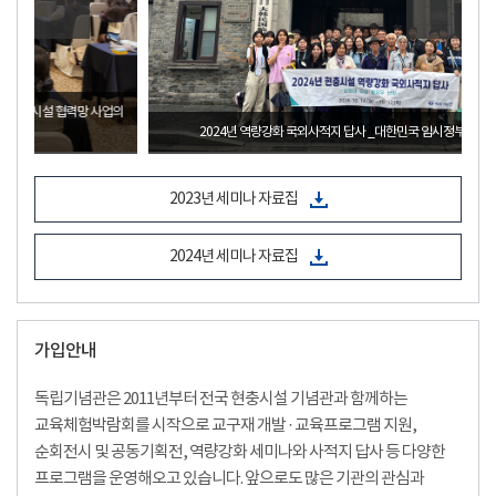
업의
2024년 역량강화 국외사적지 답사 _대한민국 임시정부 항저우 청사
2023년 세미나 자료집
2024년 세미나 자료집
가입안내
독립기념관은 2011년부터 전국 현충시설 기념관과 함께하는
교육체험박람회를 시작으로 교구재 개발 · 교육프로그램 지원,
순회전시 및 공동기획전, 역량강화 세미나와 사적지 답사 등 다양한
프로그램을 운영해오고 있습니다. 앞으로도 많은 기관의 관심과