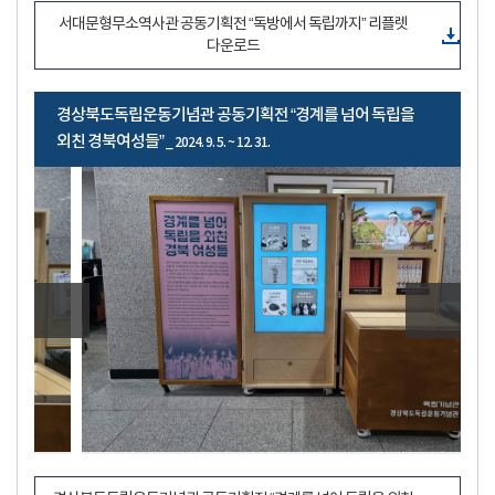
서대문형무소역사관 공동기획전 “독방에서 독립까지” 리플렛
다운로드
경상북도독립운동기념관 공동기획전 “경계를 넘어 독립을
외친 경북여성들”
_ 2024. 9. 5. ~ 12. 31.