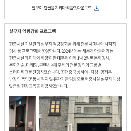
말모이, 한글을 지키다 리플렛 다운로드
실무자 역량강화 프로그램
현충시설 기념관의 실무자 역량강화를 위해 전문 세미나와 사적지
답사 등 프로그램을 운영합니다. 2024년에는 ‘새롭게 만들어가는
현충시설의 미래와 희망’이란 대주제 아래 1박 2일로 문화행사,
문화기술, 마케팅, 콘텐츠 4개 주제의 전문 강의와 그룹별
스터디워크를 진행하였습니다. 또한 중국 상하이 · 자싱 · 항저우 ·
난징의 독립운동 사적지 및 유관기관 탐방으로 현충시설 실무자 대상
맞춤형 현장교육을 제공하였습니다.