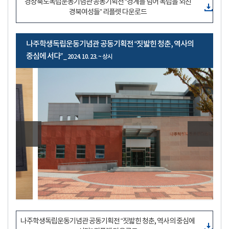
경상북도독립운동기념관 공동기획전 “경계를 넘어 독립을 외친
경북여성들” 리플렛 다운로드
나주학생독립운동기념관 공동기획전 “짓밟힌 청춘, 역사의
중심에 서다”
_ 2024. 10. 23. ~ 상시
나주학생독립운동기념관 공동기획전 “짓밟힌 청춘, 역사의 중심에