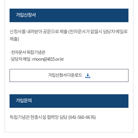
가입신청서
신청서를 내려받아 공문으로 제출 (전자문서가 없을시 담당자 메일로
제출)
∙ 전자문서 독립기념관
∙ 담당자 메일 : moon@i815.or.kr
가입신청서 다운로드
가입문의
독립기념관 현충시설 협력망 담당 (041-560-0676)