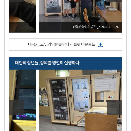
산돌손양원기념관
_2024. 8. 14. ~ 9. 21.
태극기, 모두의 염원을 담다 리플렛 다운로드
대한의 청년들, 정의를 맹렬히 실행하다