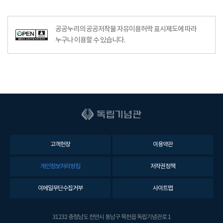
공공누리공공저작물자유이용허락–출처표시이미지
공공누리의 공공저작물 자유이용허락 표시제도에 따라
누구나 이용할 수 있습니다.
고객헌장
이용약관
개인정보처리방침
저작권정책
이메일무단수집거부
사이트맵
31232 충청남도 천안시 동남구 목천읍 독립기념관로 1