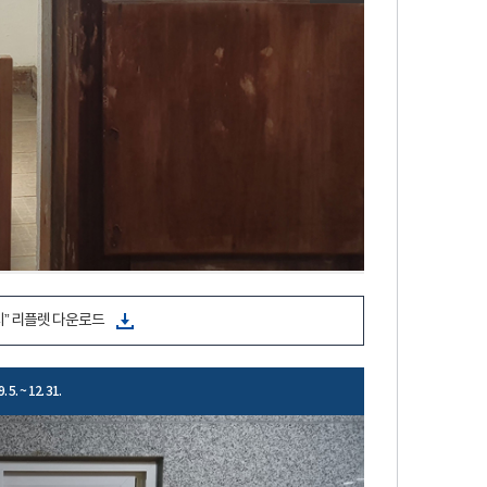
” 리플렛 다운로드
. 5. ~ 12. 31.