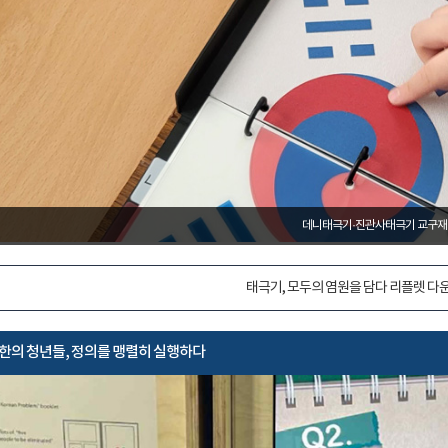
산돌손양원기념관
_2024. 8. 14. ~ 9. 2
태극기, 모두의 염원을 담다 리플렛 다
한의 청년들, 정의를 맹렬히 실행하다