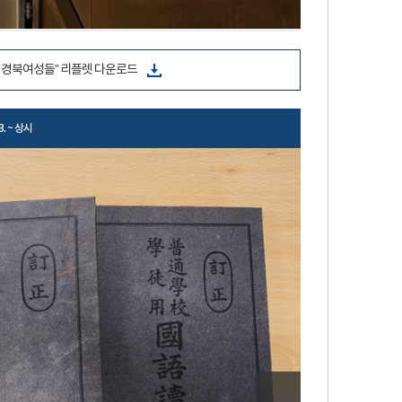
 경북여성들” 리플렛 다운로드
23. ~ 상시