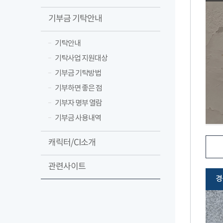
기부금 기탁안내
기탁안내
기탁사업 지원대상
기부금 기탁방법
기부하면 좋은 점
기부자 명부 열람
기부금 사용내역
캐릭터/CI소개
관련사이트
경