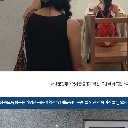
서대문형무소역사관 공동기획전 “독방에서 독립까지
상북도독립운동기념관 공동기획전 “경계를 넘어 독립을 외친 경북여성들”
_ 2024. 9