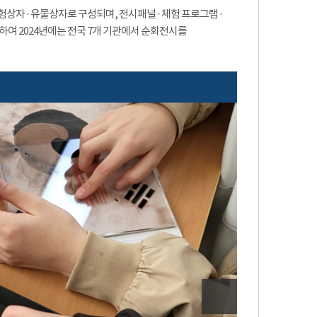
자 · 유물상자로 구성되며, 전시패널 · 체험 프로그램 ·
작하여 2024년에는 전국 7개 기관에서 순회전시를