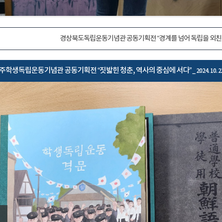
경상북도독립운동기념관 공동기획전 “경계를 넘어 독립을 외친
주학생독립운동기념관 공동기획전 “짓밟힌 청춘, 역사의 중심에 서다”
_ 2024. 10. 