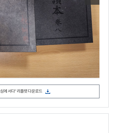
심에 서다” 리플렛 다운로드