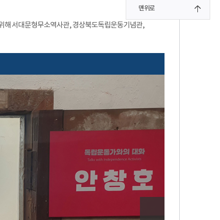
맨위로
을 위해 서대문형무소역사관, 경상북도독립운동기념관,