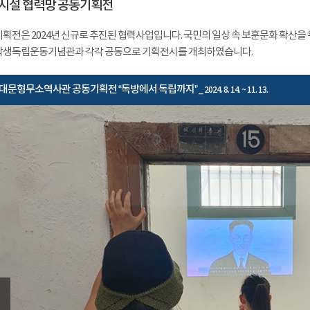
시설 협력망 공동기획전
획전은 2024년 신규로 추진된 협력사업입니다. 국민의 일상 속 보훈문화 확산
생독립운동기념관과 각각 공동으로 기획전시를 개최하였습니다.
대문형무소역사관 공동기획전 “독방에서 독립까지”
_ 2024. 8. 14. ~ 11. 13.