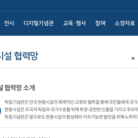
전시
디지털기념관
교육·행사
참여
소장자료
시설 협력망
 협력망 소개
독립기념관은 전국 현충시설의 체계적인 교류와 협력을 통해 국민들에게 국가
현충시설은 조국의 독립과 국가수호를 위해 희생·공헌한 인물을 기리고 추모
독립기념관은 앞으로도 현충시설의 활성화와 지속가능한 발전을 위해 노력