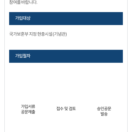
참여를 바랍니다.
가입대상
국가보훈부 지정 현충시설(기념관)
가입절차
가입서류
접수 및 검토
승인공문
공문제출
발송