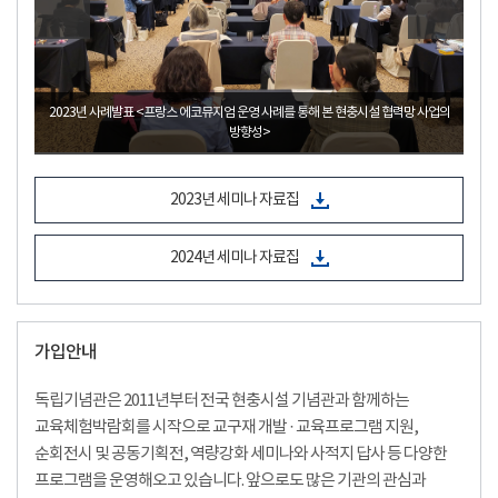
업의
2024년 역량강화 국외사적지 답사 _대한민국 임시정부 항저우 청사
2023년 세미나 자료집
2024년 세미나 자료집
가입안내
독립기념관은 2011년부터 전국 현충시설 기념관과 함께하는
교육체험박람회를 시작으로 교구재 개발 · 교육프로그램 지원,
순회전시 및 공동기획전, 역량강화 세미나와 사적지 답사 등 다양한
프로그램을 운영해오고 있습니다. 앞으로도 많은 기관의 관심과