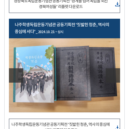
경상북도독립운동기념관 공동기획전 “경계를 넘어 독립을 외친
경북여성들” 리플렛 다운로드
나주학생독립운동기념관 공동기획전 “짓밟힌 청춘, 역사의
중심에 서다”
_ 2024. 10. 23. ~ 상시
나주학생독립운동기념관 공동기획전 “짓밟힌 청춘, 역사의 중심에