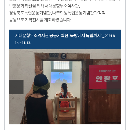
보훈문화 확산을 위해 서대문형무소역사관,
경상북도독립운동기념관, 나주학생독립운동기념관과 각각
공동으로 기획전시를 개최하였습니다.
서대문형무소역사관 공동기획전 “독방에서 독립까지”
_ 2024. 8.
14. ~ 11. 13.