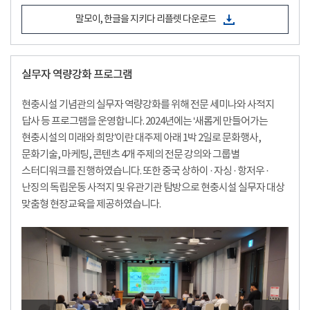
말모이, 한글을 지키다 리플렛 다운로드
실무자 역량강화 프로그램
현충시설 기념관의 실무자 역량강화를 위해 전문 세미나와 사적지
답사 등 프로그램을 운영합니다. 2024년에는 ‘새롭게 만들어가는
현충시설의 미래와 희망’이란 대주제 아래 1박 2일로 문화행사,
문화기술, 마케팅, 콘텐츠 4개 주제의 전문 강의와 그룹별
스터디워크를 진행하였습니다. 또한 중국 상하이 · 자싱 · 항저우 ·
난징의 독립운동 사적지 및 유관기관 탐방으로 현충시설 실무자 대상
맞춤형 현장교육을 제공하였습니다.