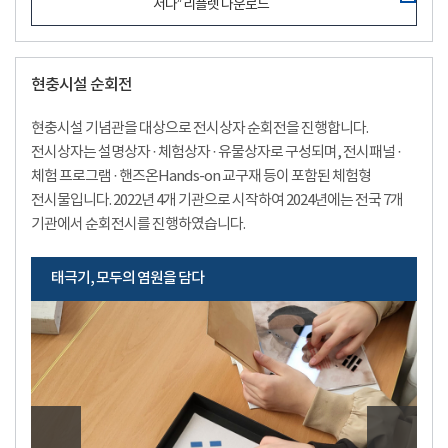
서다” 리플렛 다운로드
현충시설 순회전
현충시설 기념관을 대상으로 전시상자 순회전을 진행합니다.
전시상자는 설명상자 · 체험상자 · 유물상자로 구성되며, 전시패널 ·
체험 프로그램 · 핸즈온Hands-on 교구재 등이 포함된 체험형
전시물입니다. 2022년 4개 기관으로 시작하여 2024년에는 전국 7개
기관에서 순회전시를 진행하였습니다.
태극기, 모두의 염원을 담다