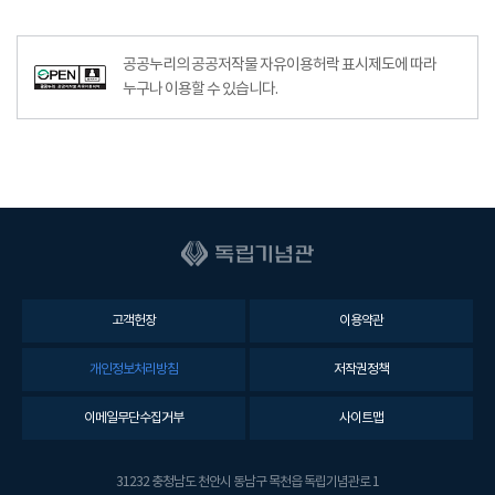
공공누리공공저작물자유이용허락–출처표시이미지
공공누리의 공공저작물 자유이용허락 표시제도에 따라
누구나 이용할 수 있습니다.
고객헌장
이용약관
개인정보처리방침
저작권정책
이메일무단수집거부
사이트맵
31232 충청남도 천안시 동남구 목천읍 독립기념관로 1