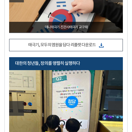
산돌손양원기념관
_2024. 8. 14. ~ 9. 21.
태극기, 모두의 염원을 담다 리플렛 다운로드
대한의 청년들, 정의를 맹렬히 실행하다