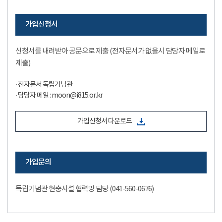
가입신청서
신청서를 내려받아 공문으로 제출 (전자문서가 없을시 담당자 메일로
제출)
∙ 전자문서 독립기념관
∙ 담당자 메일 : moon@i815.or.kr
가입신청서 다운로드
가입문의
독립기념관 현충시설 협력망 담당 (041-560-0676)