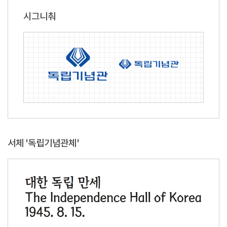
시그니춰
서체 '독립기념관체'