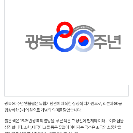
광복 80주년 엠블럼은 독립기념관이 제작한 상징적 디자인으로, 리본과 80을
형상화한 3개의 원으로 기념의 의미를 담았습니다.
붉은 색은 1945년 광복의 열망을, 푸른 색은 그 정신이 현재와 미래로 이어짐을
상징합니다. 또한, 태극마크를 품은 끝없이 이어지는 곡선은 조국의 소중함을