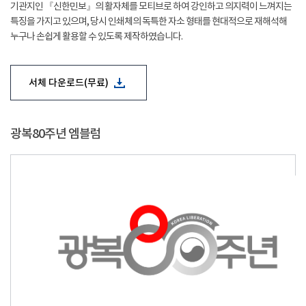
기관지인 『신한민보』의 활자체를 모티브로 하여 강인하고 의지력이 느껴지는
특징을 가지고 있으며, 당시 인쇄체의 독특한 자소 형태를 현대적으로 재해석해
누구나 손쉽게 활용할 수 있도록 제작하였습니다.
서체 다운로드(무료)
광복80주년 엠블럼