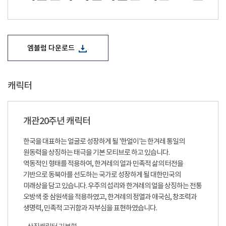
엠블럼 다운로드
캐릭터
개관20주년 캐릭터
한국을 대표하는 얼굴로 성장하게 될 '한얼이'는 한겨레 통일의
원동력을 상징하는 태극을 기본 모티브로 하고 있습니다.
역동적인 형태를 적용하여, 한겨레의 얼과 민족적 삶의 터전을
기반으로 동북아를 선도하는 국가로 성장하게 될 대한민국의
미래상을 담고 있습니다. 우주의 섭리와 한겨레의 얼을 상징하는 전통
오방색 중 삼원색을 적용하였고, 한겨레의 정열과 애국심, 창조력과
생명력, 민족적 고귀함과 자부심을 표현하였습니다.