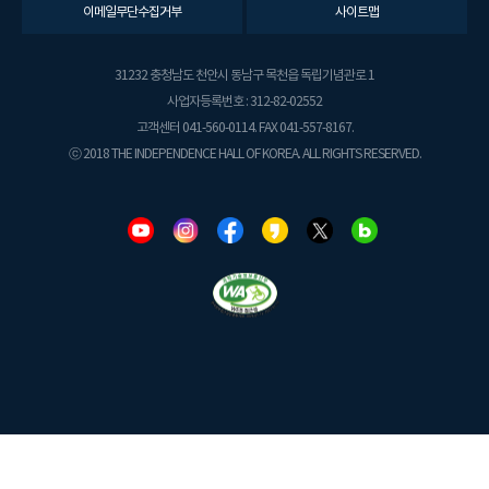
이메일무단수집거부
사이트맵
31232 충청남도 천안시 동남구 목천읍 독립기념관로 1
사업자등록번호 : 312-82-02552
고객센터 041-560-0114. FAX 041-557-8167.
ⓒ 2018 THE INDEPENDENCE HALL OF KOREA. ALL RIGHTS RESERVED.