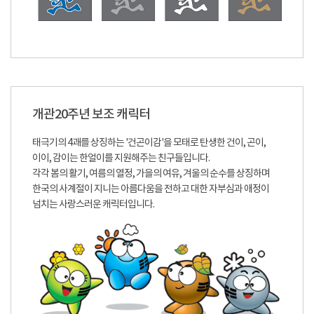
개관20주년 보조 캐릭터
태극기의 4괘를 상징하는 '건곤이감'을 모태로 탄생한 건이, 곤이,
이이, 감이는 한얼이를 지원해주는 친구들입니다.
각각 봄의 활기, 여름의 열정, 가을의 여유, 겨울의 순수를 상징하며
한국의 사계절이 지니는 아름다움을 전하고 대한 자부심과 애정이
넘치는 사랑스러운 캐릭터입니다.