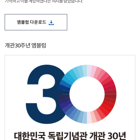
기억하고 이를 계승하겠다는 의지를 담았습니다.
엠블럼 다운로드
개관30주년 엠블럼