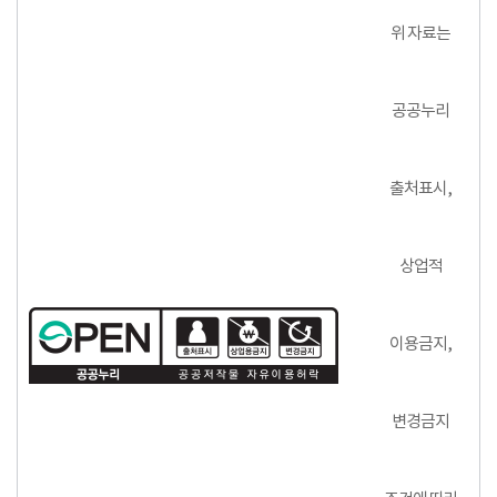
위 자료는
공공누리
출처표시,
상업적
이용금지,
변경금지