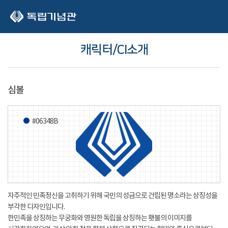
본문 바로가기
캐릭터/CI소개
심볼
#06348B
자주적인 민족정신을 고취하기 위해 국민의 성금으로 건립된 명소라는 상징성을
부각한 디자인입니다.
한민족을 상징하는 무궁화와 영원한 독립을 상징하는 횃불의 이미지를