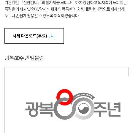
기관지인 『신한민보』의 활자체를 모티브로 하여 강인하고 의지력이 느껴지는
특징을 가지고 있으며, 당시 인쇄체의 독특한 자소 형태를 현대적으로 재해석해
누구나 손쉽게 활용할 수 있도록 제작하였습니다.
서체 다운로드(무료)
광복80주년 엠블럼