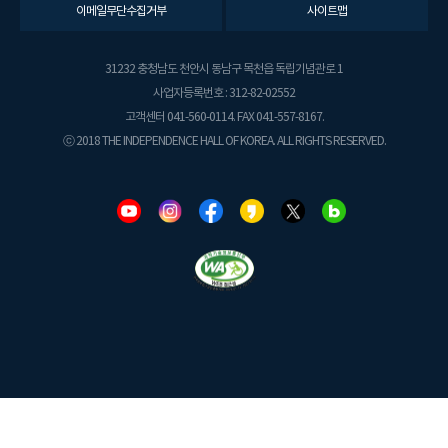
이메일무단수집거부
사이트맵
31232 충청남도 천안시 동남구 목천읍 독립기념관로 1
사업자등록번호 : 312-82-02552
고객센터 041-560-0114. FAX 041-557-8167.
ⓒ 2018 THE INDEPENDENCE HALL OF KOREA. ALL RIGHTS RESERVED.