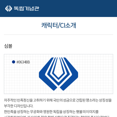
본문 바로가기
캐릭터/CI소개
심볼
#06348B
자주적인 민족정신을 고취하기 위해 국민의 성금으로 건립된 명소라는 상징성을
부각한 디자인입니다.
한민족을 상징하는 무궁화와 영원한 독립을 상징하는 횃불의 이미지를