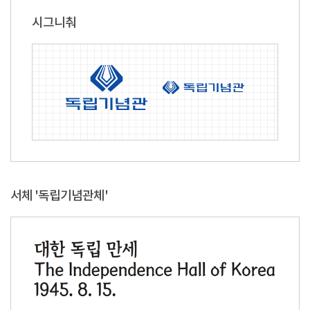
시그니춰
서체 '독립기념관체'