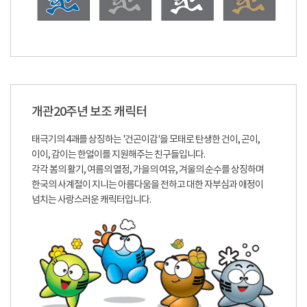
개관20주년 보조 캐릭터
태극기의 4괘를 상징하는 '건곤이감'을 모태로 탄생한 건이, 곤이,
이이, 감이는 한얼이를 지원해주는 친구들입니다.
각각 봄의 활기, 여름의 열정, 가을의 여유, 겨울의 순수를 상징하며
한국의 사계절이 지니는 아름다움을 전하고 대한 자부심과 애정이
넘치는 사랑스러운 캐릭터입니다.