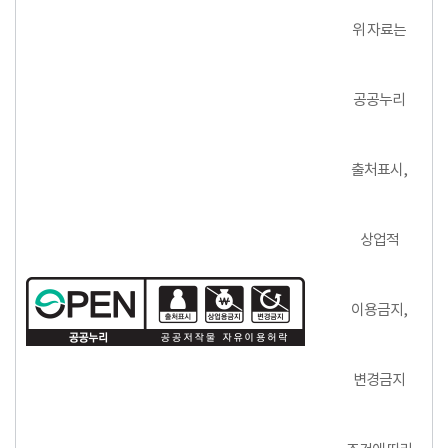
위 자료는
공공누리
출처표시,
상업적
이용금지,
변경금지