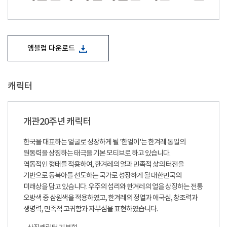
엠블럼 다운로드
캐릭터
개관20주년 캐릭터
한국을 대표하는 얼굴로 성장하게 될 '한얼이'는 한겨레 통일의
원동력을 상징하는 태극을 기본 모티브로 하고 있습니다.
역동적인 형태를 적용하여, 한겨레의 얼과 민족적 삶의 터전을
기반으로 동북아를 선도하는 국가로 성장하게 될 대한민국의
미래상을 담고 있습니다. 우주의 섭리와 한겨레의 얼을 상징하는 전통
오방색 중 삼원색을 적용하였고, 한겨레의 정열과 애국심, 창조력과
생명력, 민족적 고귀함과 자부심을 표현하였습니다.