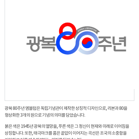
광복 80주년 엠블럼은 독립기념관이 제작한 상징적 디자인으로, 리본과 80을
형상화한 3개의 원으로 기념의 의미를 담았습니다.
붉은 색은 1945년 광복의 열망을, 푸른 색은 그 정신이 현재와 미래로 이어짐을
상징합니다. 또한, 태극마크를 품은 끝없이 이어지는 곡선은 조국의 소중함을