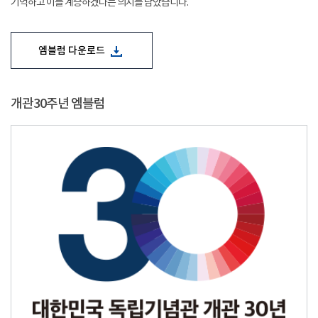
기억하고 이를 계승하겠다는 의지를 담았습니다.
엠블럼 다운로드
개관30주년 엠블럼