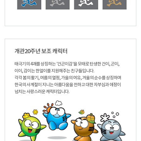
개관20주년 보조 캐릭터
태극기의 4괘를 상징하는 '건곤이감'을 모태로 탄생한 건이, 곤이,
이이, 감이는 한얼이를 지원해주는 친구들입니다.
각각 봄의 활기, 여름의 열정, 가을의 여유, 겨울의 순수를 상징하며
한국의 사계절이 지니는 아름다움을 전하고 대한 자부심과 애정이
넘치는 사랑스러운 캐릭터입니다.