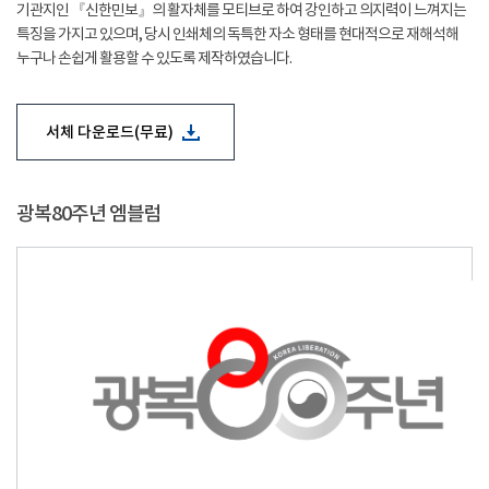
기관지인 『신한민보』의 활자체를 모티브로 하여 강인하고 의지력이 느껴지는
특징을 가지고 있으며, 당시 인쇄체의 독특한 자소 형태를 현대적으로 재해석해
누구나 손쉽게 활용할 수 있도록 제작하였습니다.
서체 다운로드(무료)
광복80주년 엠블럼