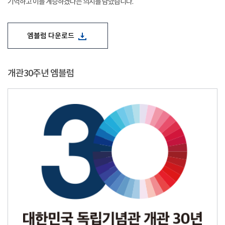
기억하고 이를 계승하겠다는 의지를 담았습니다.
엠블럼 다운로드
개관30주년 엠블럼