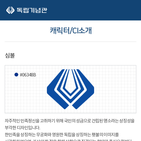
본문 바로가기
캐릭터/CI소개
심볼
#06348B
자주적인 민족정신을 고취하기 위해 국민의 성금으로 건립된 명소라는 상징성을
부각한 디자인입니다.
한민족을 상징하는 무궁화와 영원한 독립을 상징하는 횃불의 이미지를