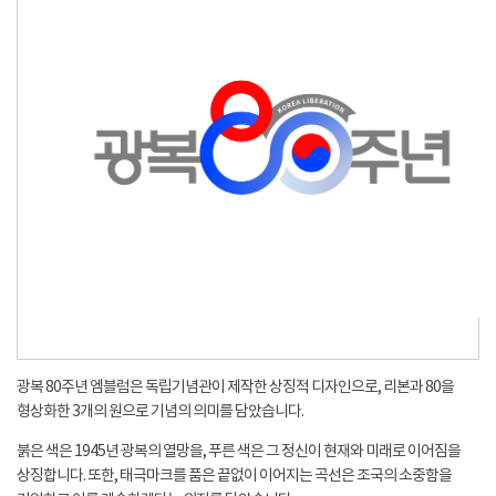
광복 80주년 엠블럼은 독립기념관이 제작한 상징적 디자인으로, 리본과 80을
형상화한 3개의 원으로 기념의 의미를 담았습니다.
붉은 색은 1945년 광복의 열망을, 푸른 색은 그 정신이 현재와 미래로 이어짐을
상징합니다. 또한, 태극마크를 품은 끝없이 이어지는 곡선은 조국의 소중함을