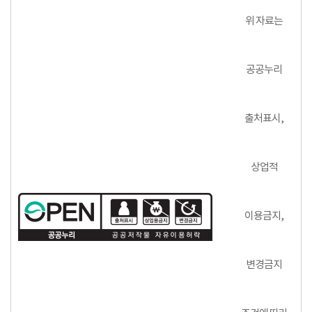
위 자료는
공공누리
출처표시,
상업적
이용금지,
변경금지