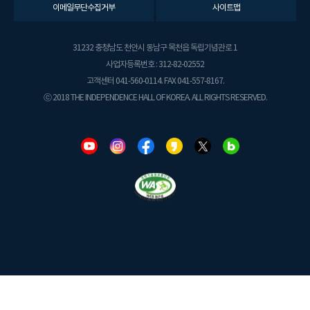
이메일무단수집거부
사이트맵
31232 충청남도 천안시 동남구 목천읍 독립기념관로 1
사업자등록번호 : 312-82-02552
고객센터 041-560-0114. FAX 041-557-8167.
ⓒ 2018 THE INDEPENDENCE HALL OF KOREA. ALL RIGHTS RESERVED.