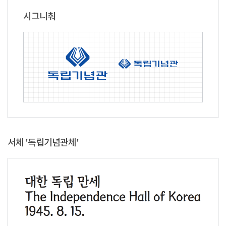
시그니춰
서체 '독립기념관체'