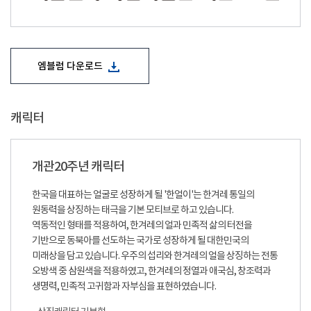
엠블럼 다운로드
캐릭터
개관20주년 캐릭터
한국을 대표하는 얼굴로 성장하게 될 '한얼이'는 한겨레 통일의
원동력을 상징하는 태극을 기본 모티브로 하고 있습니다.
역동적인 형태를 적용하여, 한겨레의 얼과 민족적 삶의 터전을
기반으로 동북아를 선도하는 국가로 성장하게 될 대한민국의
미래상을 담고 있습니다. 우주의 섭리와 한겨레의 얼을 상징하는 전통
오방색 중 삼원색을 적용하였고, 한겨레의 정열과 애국심, 창조력과
생명력, 민족적 고귀함과 자부심을 표현하였습니다.