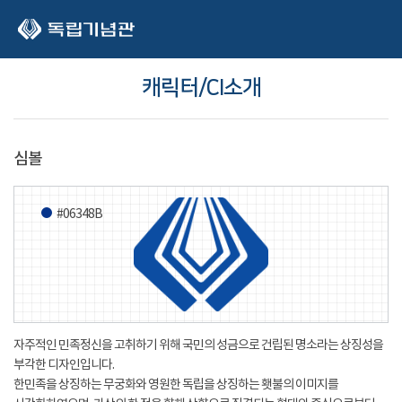
본문 바로가기
캐릭터/CI소개
심볼
#06348B
자주적인 민족정신을 고취하기 위해 국민의 성금으로 건립된 명소라는 상징성을
부각한 디자인입니다.
한민족을 상징하는 무궁화와 영원한 독립을 상징하는 횃불의 이미지를