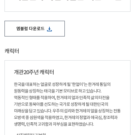
엠블럼 다운로드
캐릭터
개관20주년 캐릭터
한국을 대표하는 얼굴로 성장하게 될 '한얼이'는 한겨레 통일의
원동력을 상징하는 태극을 기본 모티브로 하고 있습니다.
역동적인 형태를 적용하여, 한겨레의 얼과 민족적 삶의 터전을
기반으로 동북아를 선도하는 국가로 성장하게 될 대한민국의
미래상을 담고 있습니다. 우주의 섭리와 한겨레의 얼을 상징하는 전통
오방색 중 삼원색을 적용하였고, 한겨레의 정열과 애국심, 창조력과
생명력, 민족적 고귀함과 자부심을 표현하였습니다.