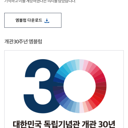
기억하고 이를 계승하겠다는 의지를 담았습니다.
엠블럼 다운로드
개관30주년 엠블럼