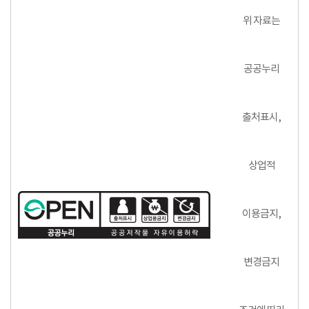
위 자료는
공공누리
출처표시,
상업적
이용금지,
변경금지