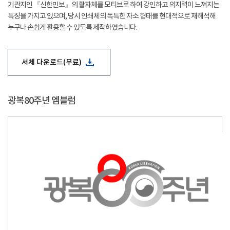
기관지인 『신한민보』의 활자체를 모티브로 하여 강인하고 의지력이 느껴지는
특징을 가지고 있으며, 당시 인쇄체의 독특한 자소 형태를 현대적으로 재해석해
누구나 손쉽게 활용할 수 있도록 제작하였습니다.
서체 다운로드(무료)
광복80주년 엠블럼