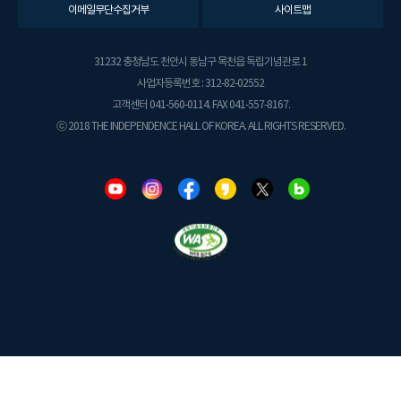
이메일무단수집거부
사이트맵
31232 충청남도 천안시 동남구 목천읍 독립기념관로 1
사업자등록번호 : 312-82-02552
고객센터 041-560-0114. FAX 041-557-8167.
ⓒ 2018 THE INDEPENDENCE HALL OF KOREA. ALL RIGHTS RESERVED.