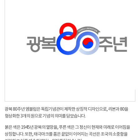
광복 80주년 엠블럼은 독립기념관이 제작한 상징적 디자인으로, 리본과 80을
형상화한 3개의 원으로 기념의 의미를 담았습니다.
붉은 색은 1945년 광복의 열망을, 푸른 색은 그 정신이 현재와 미래로 이어짐을
상징합니다. 또한, 태극마크를 품은 끝없이 이어지는 곡선은 조국의 소중함을