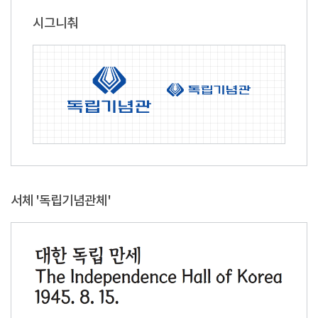
시그니춰
서체 '독립기념관체'