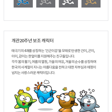
개관20주년 보조 캐릭터
태극기의 4괘를 상징하는 '건곤이감'을 모태로 탄생한 건이, 곤이,
이이, 감이는 한얼이를 지원해주는 친구들입니다.
각각 봄의 활기, 여름의 열정, 가을의 여유, 겨울의 순수를 상징하며
한국의 사계절이 지니는 아름다움을 전하고 대한 자부심과 애정이
넘치는 사랑스러운 캐릭터입니다.