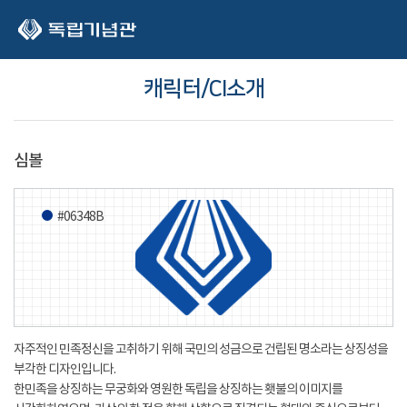
본문 바로가기
캐릭터/CI소개
심볼
#06348B
자주적인 민족정신을 고취하기 위해 국민의 성금으로 건립된 명소라는 상징성을
부각한 디자인입니다.
한민족을 상징하는 무궁화와 영원한 독립을 상징하는 횃불의 이미지를