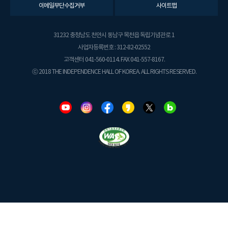
이메일무단수집거부
사이트맵
31232 충청남도 천안시 동남구 목천읍 독립기념관로 1
사업자등록번호 : 312-82-02552
고객센터 041-560-0114. FAX 041-557-8167.
ⓒ 2018 THE INDEPENDENCE HALL OF KOREA. ALL RIGHTS RESERVED.