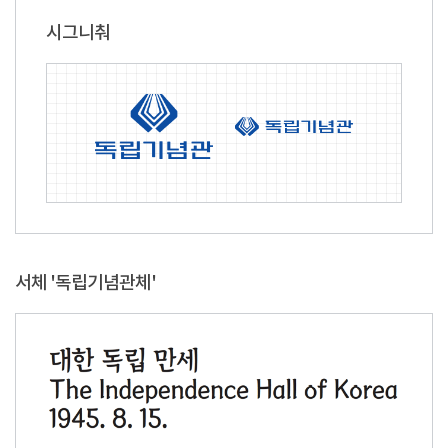
시그니춰
서체 '독립기념관체'