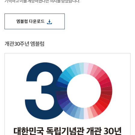
기억하고 이를 계승하겠다는 의지를 담았습니다.
엠블럼 다운로드
개관30주년 엠블럼