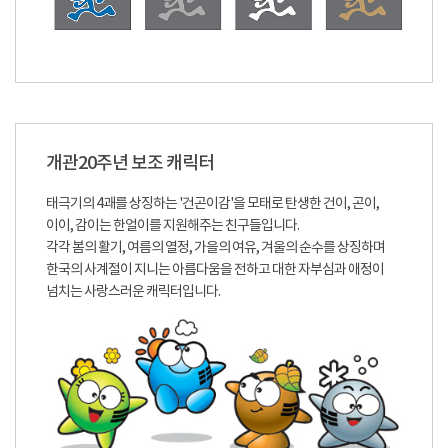
개관20주년 보조 캐릭터
태극기의 4괘를 상징하는 '건곤이감'을 모태로 탄생한 건이, 곤이,
이이, 감이는 한얼이를 지원해주는 친구들입니다.
각각 봄의 활기, 여름의 열정, 가을의 여유, 겨울의 순수를 상징하며
한국의 사계절이 지니는 아름다움을 전하고 대한 자부심과 애정이
넘치는 사랑스러운 캐릭터입니다.