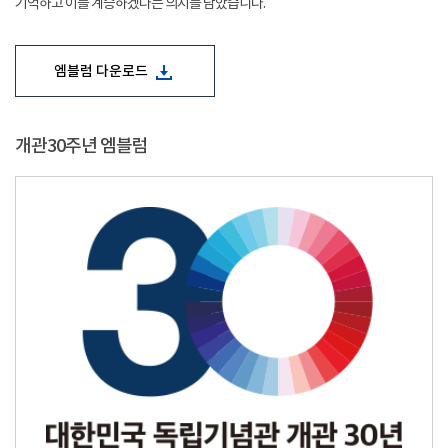
기억하고 이를 계승하겠다는 의지를 담았습니다.
엠블럼 다운로드
개관30주년 엠블럼