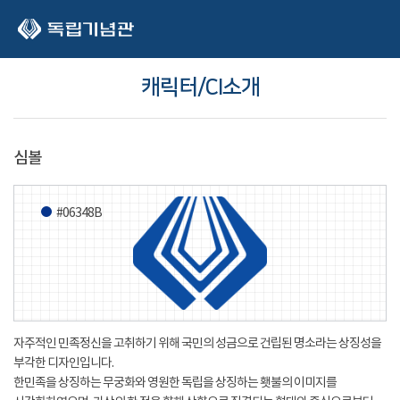
본문 바로가기
캐릭터/CI소개
심볼
#06348B
자주적인 민족정신을 고취하기 위해 국민의 성금으로 건립된 명소라는 상징성을
부각한 디자인입니다.
한민족을 상징하는 무궁화와 영원한 독립을 상징하는 횃불의 이미지를