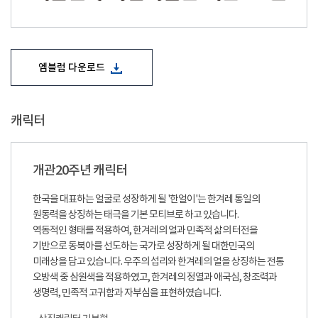
엠블럼 다운로드
캐릭터
개관20주년 캐릭터
한국을 대표하는 얼굴로 성장하게 될 '한얼이'는 한겨레 통일의
원동력을 상징하는 태극을 기본 모티브로 하고 있습니다.
역동적인 형태를 적용하여, 한겨레의 얼과 민족적 삶의 터전을
기반으로 동북아를 선도하는 국가로 성장하게 될 대한민국의
미래상을 담고 있습니다. 우주의 섭리와 한겨레의 얼을 상징하는 전통
오방색 중 삼원색을 적용하였고, 한겨레의 정열과 애국심, 창조력과
생명력, 민족적 고귀함과 자부심을 표현하였습니다.