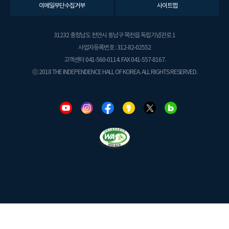
이메일무단수집거부
사이트맵
31232 충청남도 천안시 동남구 목천읍 독립기념관로 1
사업자등록번호 : 312-82-02552
고객센터 041-560-0114. FAX 041-557-8167.
ⓒ 2018 THE INDEPENDENCE HALL OF KOREA. ALL RIGHTS RESERVED.