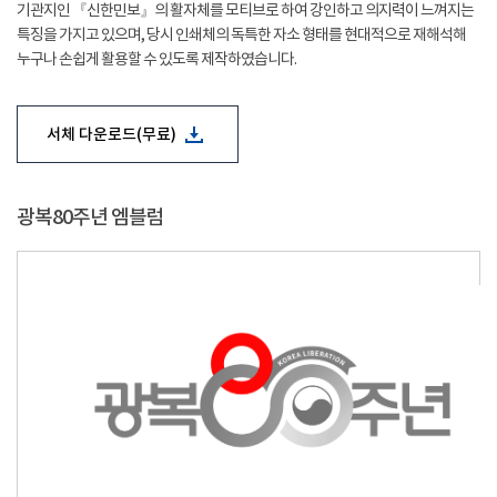
기관지인 『신한민보』의 활자체를 모티브로 하여 강인하고 의지력이 느껴지는
특징을 가지고 있으며, 당시 인쇄체의 독특한 자소 형태를 현대적으로 재해석해
누구나 손쉽게 활용할 수 있도록 제작하였습니다.
서체 다운로드(무료)
광복80주년 엠블럼