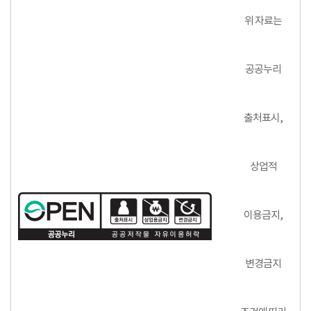
위 자료는
공공누리
출처표시,
상업적
이용금지,
변경금지