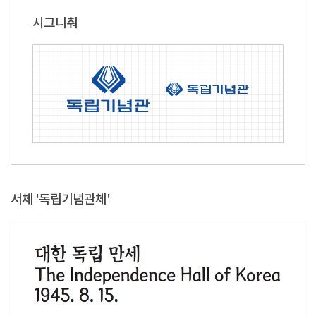
시그니춰
서체 '독립기념관체'