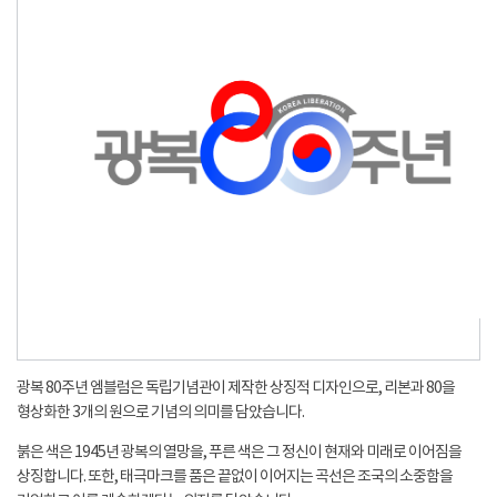
광복 80주년 엠블럼은 독립기념관이 제작한 상징적 디자인으로, 리본과 80을
형상화한 3개의 원으로 기념의 의미를 담았습니다.
붉은 색은 1945년 광복의 열망을, 푸른 색은 그 정신이 현재와 미래로 이어짐을
상징합니다. 또한, 태극마크를 품은 끝없이 이어지는 곡선은 조국의 소중함을