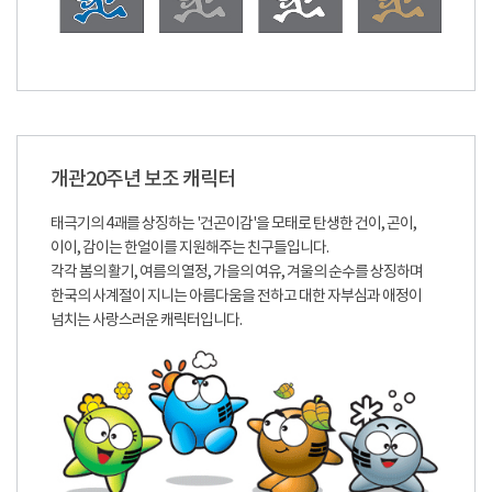
개관20주년 보조 캐릭터
태극기의 4괘를 상징하는 '건곤이감'을 모태로 탄생한 건이, 곤이,
이이, 감이는 한얼이를 지원해주는 친구들입니다.
각각 봄의 활기, 여름의 열정, 가을의 여유, 겨울의 순수를 상징하며
한국의 사계절이 지니는 아름다움을 전하고 대한 자부심과 애정이
넘치는 사랑스러운 캐릭터입니다.