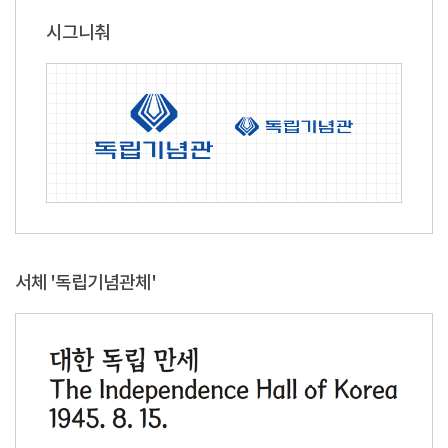
시그니춰
서체 '독립기념관체'