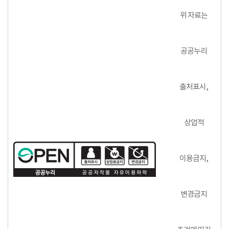
위 자료는
공공누리
출처표시,
상업적
이용금지,
변경금지