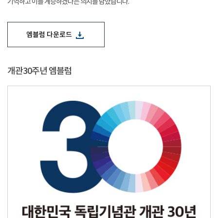
기억하고 이를 계승하겠다는 의지를 담았습니다.
엠블럼 다운로드
개관30주년 엠블럼