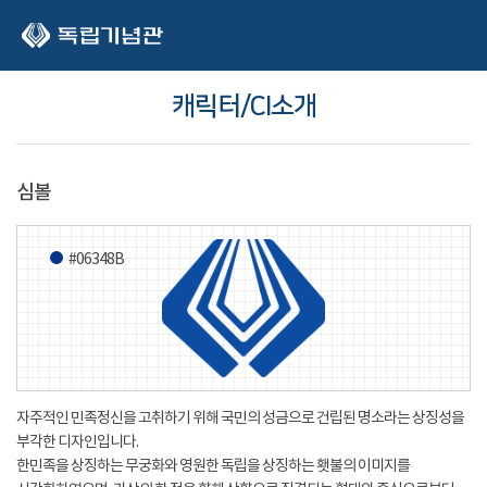
본문 바로가기
캐릭터/CI소개
심볼
#06348B
자주적인 민족정신을 고취하기 위해 국민의 성금으로 건립된 명소라는 상징성을
부각한 디자인입니다.
한민족을 상징하는 무궁화와 영원한 독립을 상징하는 횃불의 이미지를