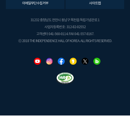
이메일무단수집거부
사이트맵
31232 충청남도 천안시 동남구 목천읍 독립기념관로 1
사업자등록번호 : 312-82-02552
고객센터 041-560-0114. FAX 041-557-8167.
ⓒ 2018 THE INDEPENDENCE HALL OF KOREA. ALL RIGHTS RESERVED.