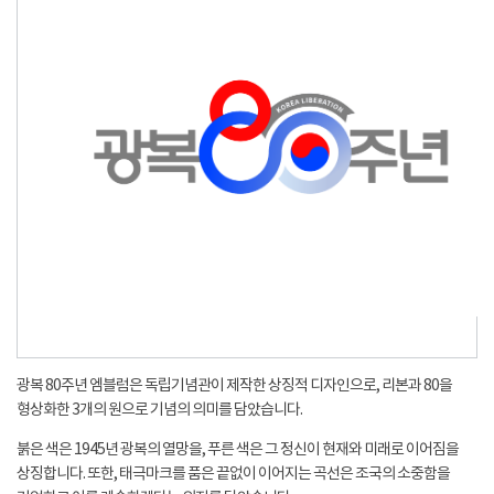
광복 80주년 엠블럼은 독립기념관이 제작한 상징적 디자인으로, 리본과 80을
형상화한 3개의 원으로 기념의 의미를 담았습니다.
붉은 색은 1945년 광복의 열망을, 푸른 색은 그 정신이 현재와 미래로 이어짐을
상징합니다. 또한, 태극마크를 품은 끝없이 이어지는 곡선은 조국의 소중함을