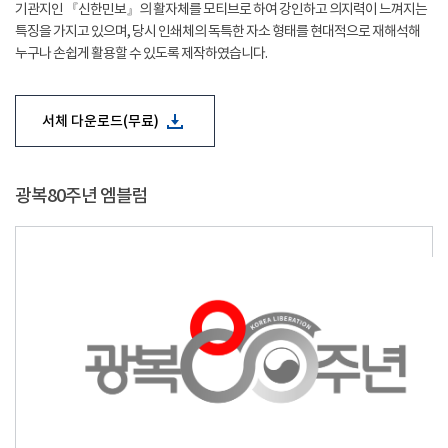
기관지인 『신한민보』의 활자체를 모티브로 하여 강인하고 의지력이 느껴지는
특징을 가지고 있으며, 당시 인쇄체의 독특한 자소 형태를 현대적으로 재해석해
누구나 손쉽게 활용할 수 있도록 제작하였습니다.
서체 다운로드(무료)
광복80주년 엠블럼