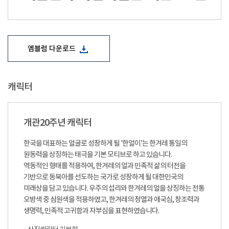
엠블럼 다운로드
캐릭터
개관20주년 캐릭터
한국을 대표하는 얼굴로 성장하게 될 '한얼이'는 한겨레 통일의
원동력을 상징하는 태극을 기본 모티브로 하고 있습니다.
역동적인 형태를 적용하여, 한겨레의 얼과 민족적 삶의 터전을
기반으로 동북아를 선도하는 국가로 성장하게 될 대한민국의
미래상을 담고 있습니다. 우주의 섭리와 한겨레의 얼을 상징하는 전통
오방색 중 삼원색을 적용하였고, 한겨레의 정열과 애국심, 창조력과
생명력, 민족적 고귀함과 자부심을 표현하였습니다.