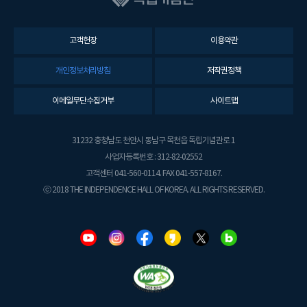
고객헌장
이용약관
개인정보처리방침
저작권정책
이메일무단수집거부
사이트맵
31232 충청남도 천안시 동남구 목천읍 독립기념관로 1
사업자등록번호 : 312-82-02552
고객센터 041-560-0114. FAX 041-557-8167.
ⓒ 2018 THE INDEPENDENCE HALL OF KOREA. ALL RIGHTS RESERVED.