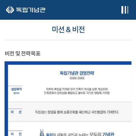
본문 바로가기
미션 & 비전
비전 및 전략목표