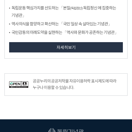
독립운동 핵심가치를 선도하는 「본질
독립정신 에 집중하는
(독립정신)
기념관」
역사의식을 함양하고 확산하는 「국민 일상 속 살아있는 기념관」
국민감동의 미래도약을 실현하는 「역사와 문화가 공존하는 기념관」
자세히보기
공공누리공공저작물자유이용허락–출처표시이미지
공공누리의 공공저작물 자유이용허락 표시제도에 따라
누구나 이용할 수 있습니다.