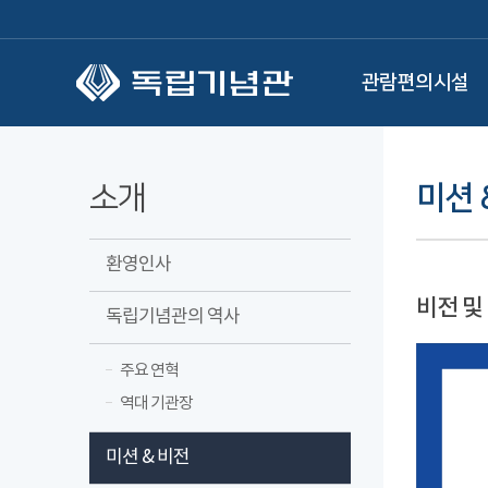
본문 바로가기
관람편의시설
소개
미션 
환영인사
비전 및
독립기념관의 역사
주요 연혁
역대 기관장
미션 & 비전