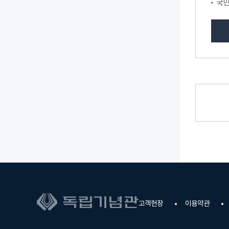
국민
고객헌장
이용약관