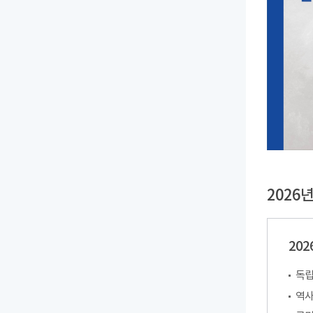
2026
20
독립
역사