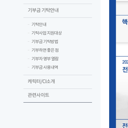
기부금 기탁안내
기탁안내
기탁사업 지원대상
기부금 기탁방법
기부하면 좋은 점
기부자 명부 열람
기부금 사용내역
캐릭터/CI소개
관련사이트