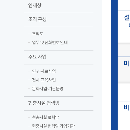
인재상
조직 구성
조직도
업무 및 전화번호 안내
주요 사업
연구·자료사업
전시·교육사업
문화사업·기관운영
현충시설 협력망
현충시설 협력망
현충시설 협력망 가입기관