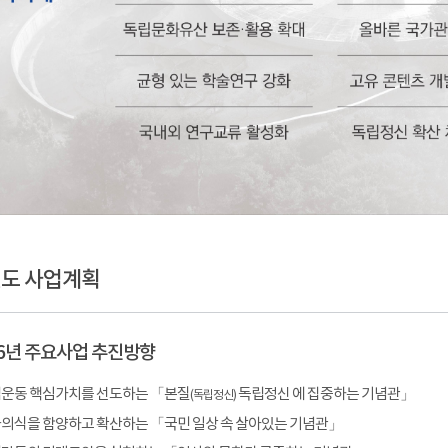
년도 사업계획
26년 주요사업 추진방향
운동 핵심가치를 선도하는 「본질
독립정신 에 집중하는 기념관」
(독립정신)
의식을 함양하고 확산하는 「국민 일상 속 살아있는 기념관」