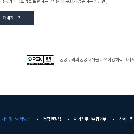
감동의 미래도약을 실현하는 「역사와 문화가 공존하는 기념관」
자세히보기
공공누리공공저작물자유이용허락–출처표시이미지
공공누리의 공공저작물 자유이용허락 표시제도
개인정보처리방침
저작권정책
이메일무단수집거부
사이트맵