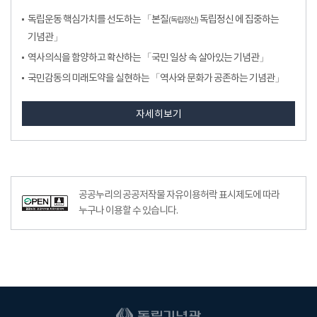
독립운동 핵심가치를 선도하는 「본질
독립정신 에 집중하는
(독립정신)
기념관」
역사의식을 함양하고 확산하는 「국민 일상 속 살아있는 기념관」
국민감동의 미래도약을 실현하는 「역사와 문화가 공존하는 기념관」
자세히보기
공공누리공공저작물자유이용허락–출처표시이미지
공공누리의 공공저작물 자유이용허락 표시제도에 따라
누구나 이용할 수 있습니다.