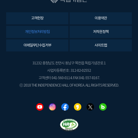
고객헌장
이용약관
개인정보처리방침
저작권정책
이메일무단수집거부
사이트맵
31232 충청남도 천안시 동남구 목천읍 독립기념관로 1
사업자등록번호 : 312-82-02552
고객센터 041-560-0114. FAX 041-557-8167.
ⓒ 2018 THE INDEPENDENCE HALL OF KOREA. ALL RIGHTS RESERVED.