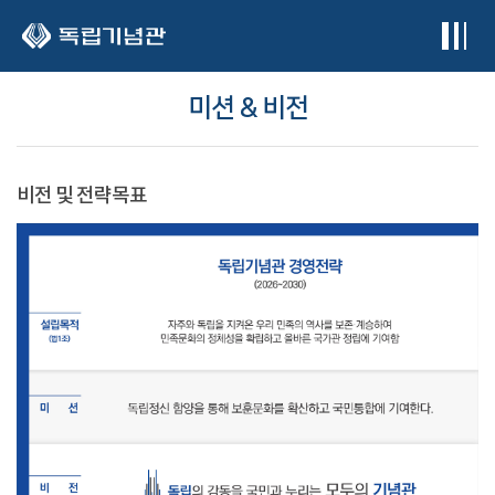
본문 바로가기
미션 & 비전
비전 및 전략목표