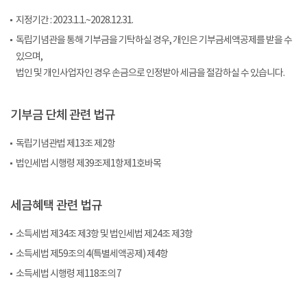
지정기간 : 2023.1.1.~2028.12.31.
독립기념관을 통해 기부금을 기탁하실 경우, 개인은 기부금세액공제를 받을 수
있으며,
법인 및 개인사업자인 경우 손금으로 인정받아 세금을 절감하실 수 있습니다.
기부금 단체 관련 법규
독립기념관법 제13조 제2항
법인세법 시행령 제39조제1항제1호바목
세금혜택 관련 법규
소득세법 제34조 제3항 및 법인세법 제24조 제3항
소득세법 제59조의 4(특별세액공제) 제4항
소득세법 시행령 제118조의 7