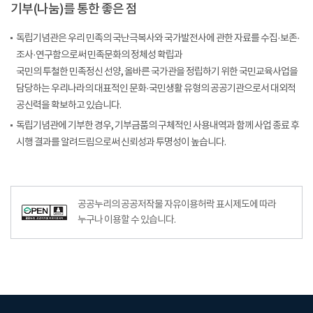
기부(나눔)를 통한 좋은 점
독립기념관은 우리 민족의 국난극복사와 국가발전사에 관한 자료를 수집·보존·
조사·연구함으로써 민족문화의 정체성 확립과
국민의 투철한 민족정신 선양, 올바른 국가관을 정립하기 위한 국민교육사업을
담당하는 우리나라의 대표적인 문화·국민생활 유형의 공공기관으로서 대외적
공신력을 확보하고 있습니다.
독립기념관에 기부한 경우, 기부금품의 구체적인 사용내역과 함께 사업 종료 후
시행 결과를 알려드림으로써 신뢰성과 투명성이 높습니다.
공공누리공공저작물자유이용허락–출처표시이미지
공공누리의 공공저작물 자유이용허락 표시제도에 따라
누구나 이용할 수 있습니다.