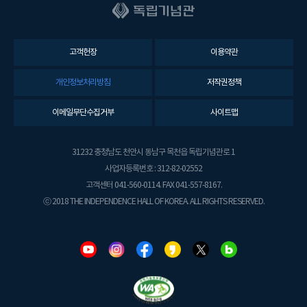
고객헌장
이용약관
개인정보처리방침
저작권정책
이메일무단수집거부
사이트맵
31232 충청남도 천안시 동남구 목천읍 독립기념관로 1
사업자등록번호 : 312-82-02552
고객센터 041-560-0114. FAX 041-557-8167.
ⓒ 2018 THE INDEPENDENCE HALL OF KOREA. ALL RIGHTS RESERVED.