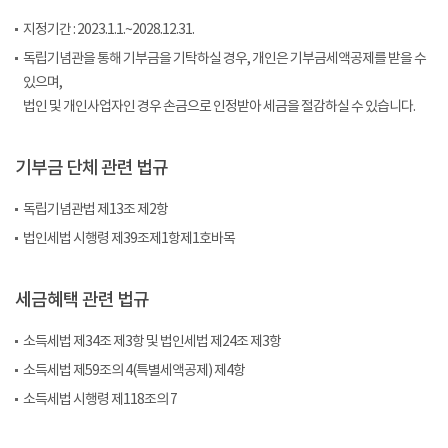
지정기간 : 2023.1.1.~2028.12.31.
독립기념관을 통해 기부금을 기탁하실 경우, 개인은 기부금세액공제를 받을 수
있으며,
법인 및 개인사업자인 경우 손금으로 인정받아 세금을 절감하실 수 있습니다.
기부금 단체 관련 법규
독립기념관법 제13조 제2항
법인세법 시행령 제39조제1항제1호바목
세금혜택 관련 법규
소득세법 제34조 제3항 및 법인세법 제24조 제3항
소득세법 제59조의 4(특별세액공제) 제4항
소득세법 시행령 제118조의 7