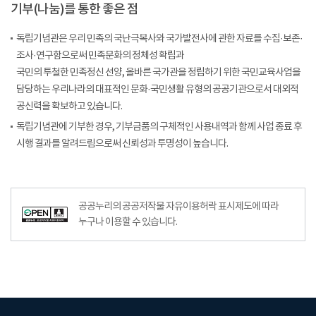
기부(나눔)를 통한 좋은 점
독립기념관은 우리 민족의 국난극복사와 국가발전사에 관한 자료를 수집·보존·
조사·연구함으로써 민족문화의 정체성 확립과
국민의 투철한 민족정신 선양, 올바른 국가관을 정립하기 위한 국민교육사업을
담당하는 우리나라의 대표적인 문화·국민생활 유형의 공공기관으로서 대외적
공신력을 확보하고 있습니다.
독립기념관에 기부한 경우, 기부금품의 구체적인 사용내역과 함께 사업 종료 후
시행 결과를 알려드림으로써 신뢰성과 투명성이 높습니다.
공공누리공공저작물자유이용허락–출처표시이미지
공공누리의 공공저작물 자유이용허락 표시제도에 따라
누구나 이용할 수 있습니다.