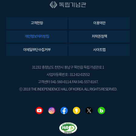
고객헌장
이용약관
개인정보처리방침
저작권정책
이메일무단수집거부
사이트맵
31232 충청남도 천안시 동남구 목천읍 독립기념관로 1
사업자등록번호 : 312-82-02552
고객센터 041-560-0114. FAX 041-557-8167.
ⓒ 2018 THE INDEPENDENCE HALL OF KOREA. ALL RIGHTS RESERVED.